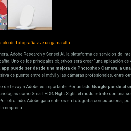
o sólo de fotografía vive un gama alta
ra, Adobe Research y Sensei AI, la plataforma de servicios de Inteli
añía. Uno de los principales objetivos será crear "una aplicación de 
a app puede ser desde una mejora de Photoshop Camera, a una 
sirva de puente entre el móvil y las cámaras profesionales, entre otr
o de Levoy a Adobe es importante. Por un lado
Google pierde al ce
tecnologías como Smart HDR, Night Sight, el modo retrato con una s
. Por otro lado, Adobe gana enteros en fotografía computacional, po
 la empresa.