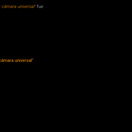
e cámara universal"
fue
 cámara universal"