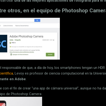
sarrollar
una de las mejores aplicaciones de fotografía para el
ntre otros, en el equipo de Photoshop Camer
l responsable de que, a día de hoy, los smartphones tengan un HDR i
ientífica
, Levoy es profesor de ciencia computacional en la Univers
grante en Adobe
.
 con el fin de crear "una app de cámara universal", aunque no ha da
uipo de Photoshop Camera