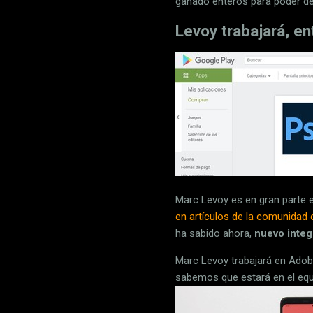
ganado enteros para poder de
Levoy trabajará, e
Marc Levoy es en gran parte e
en artículos de la comunidad c
ha sabido ahora,
nuevo inte
Marc Levoy trabajará en Adobe
sabemos que estará en el eq