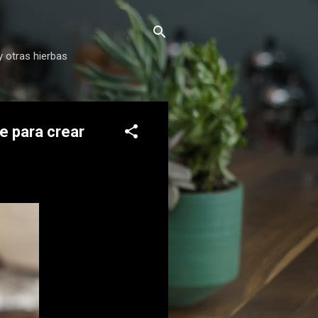
y otras hierbas
e para crear