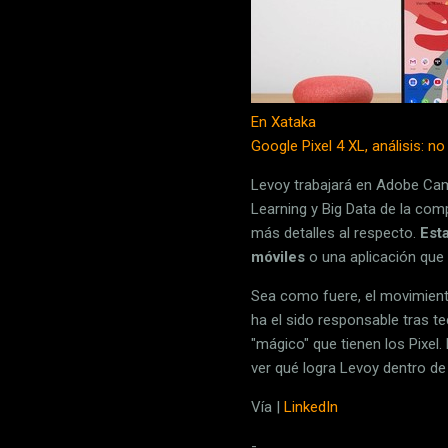
En Xataka
Google Pixel 4 XL, análisis: n
Levoy trabajará en Adobe Came
Learning y Big Data de la comp
más detalles al respecto.
Est
móviles
o una aplicación que 
Sea como fuere, el movimient
ha el sido responsable tras 
"mágico" que tienen los Pixel
ver qué logra Levoy dentro de
Vía |
LinkedIn
-