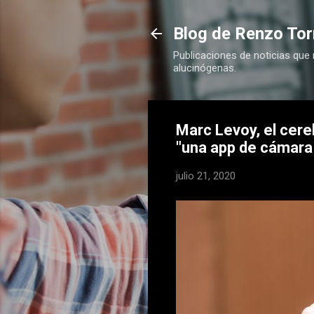
Blog de Renzo Tor
Publicaciones de noticias que
alucinógenas.
Marc Levoy, el cere
"una app de cámara 
julio 21, 2020