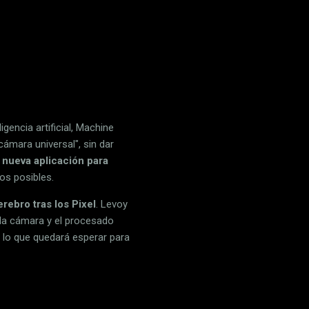
gencia artificial, Machine
cámara universal", sin dar
nueva aplicación para
os posibles.
rebro tras los Pixel
. Levoy
ola cámara y el procesado
r lo que quedará esperar para