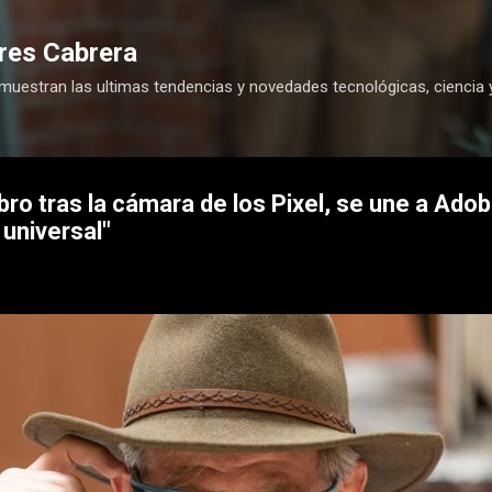
Ir al contenido principal
res Cabrera
 muestran las ultimas tendencias y novedades tecnológicas, ciencia 
bro tras la cámara de los Pixel, se une a Adob
universal"