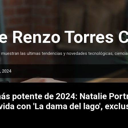
Ir al contenido principal
e Renzo Torres 
 muestran las ultimas tendencias y novedades tecnológicas, ciencia
, 2024
más potente de 2024: Natalie Por
vida con 'La dama del lago', exclu