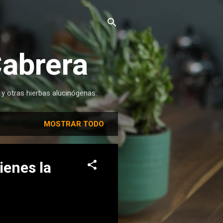
Cabrera
 y otras hierbas alucinógenas.
MOSTRAR TODO
ienes la