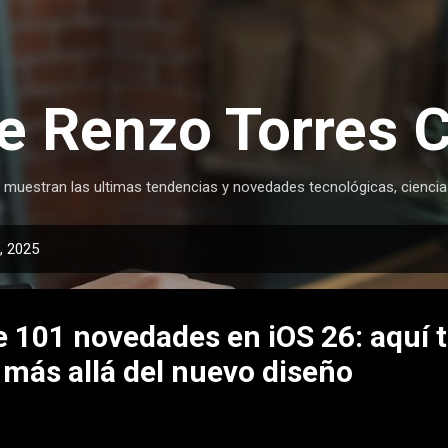
Ir al contenido principal
e Renzo Torres 
 muestran las ultimas tendencias y novedades tecnológicas, ciencia
, 2025
e 101 novedades en iOS 26: aquí t
 más allá del nuevo diseño