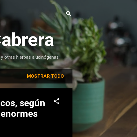
Cabrera
 y otras hierbas alucinógenas.
MOSTRAR TODO
ticos, según
s enormes