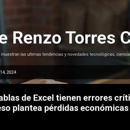
Ir al contenido principal
e Renzo Torres 
 muestran las ultimas tendencias y novedades tecnológicas, ciencia
14, 2024
tablas de Excel tienen errores crí
 eso plantea pérdidas económica