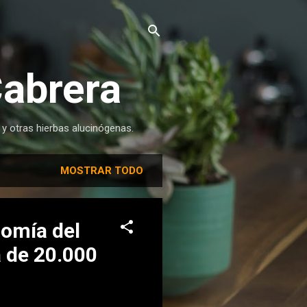
Cabrera
 y otras hierbas alucinógenas.
MOSTRAR TODO
nomía del
a de 20.000