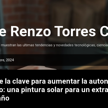
Ir al contenido principal
e Renzo Torres 
 muestran las ultimas tendencias y novedades tecnológicas, ciencia
re, 2024
e la clave para aumentar la auto
o: una pintura solar para un extr
año