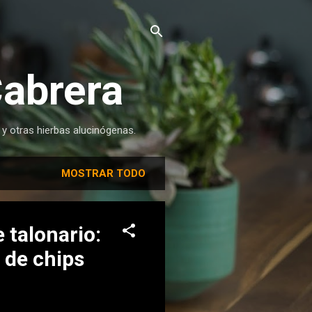
Cabrera
 y otras hierbas alucinógenas.
MOSTRAR TODO
e talonario:
 de chips