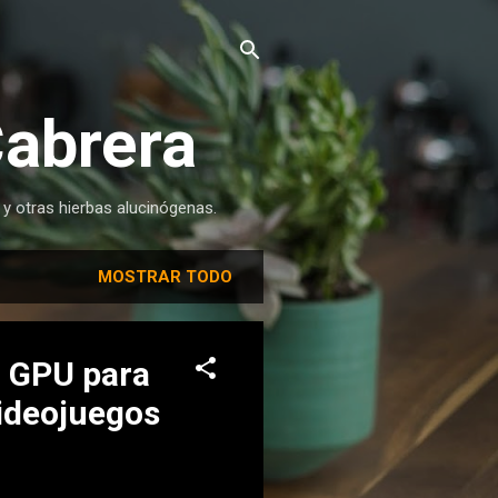
Cabrera
 y otras hierbas alucinógenas.
MOSTRAR TODO
u GPU para
videojuegos