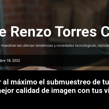
Ir al contenido principal
e Renzo Torres 
 muestran las ultimas tendencias y novedades tecnológicas, ciencia
bre 18, 2022
 al máximo el submuestreo de t
mejor calidad de imagen con tus 