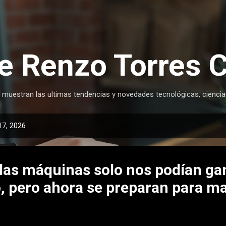
Ir al contenido principal
e Renzo Torres 
 muestran las ultimas tendencias y novedades tecnológicas, ciencia
17, 2026
las máquinas solo nos podían gan
Go, pero ahora se preparan para 