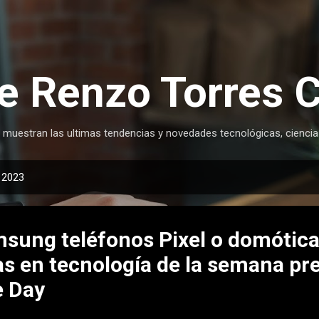
Ir al contenido principal
e Renzo Torres 
 muestran las ultimas tendencias y novedades tecnológicas, ciencia
, 2023
sung teléfonos Pixel o domótica:
s en tecnología de la semana pre
 Day