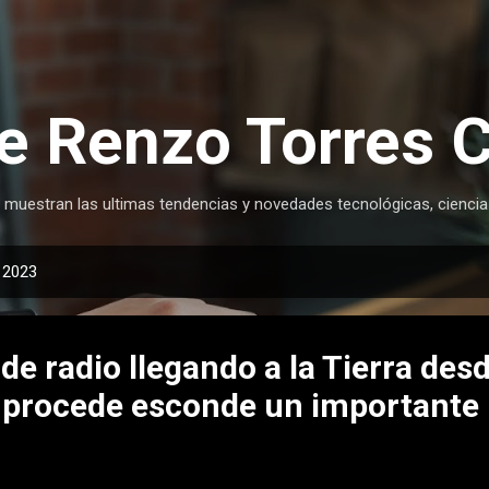
Ir al contenido principal
e Renzo Torres 
 muestran las ultimas tendencias y novedades tecnológicas, ciencia
, 2023
de radio llegando a la Tierra desd
e procede esconde un importante 