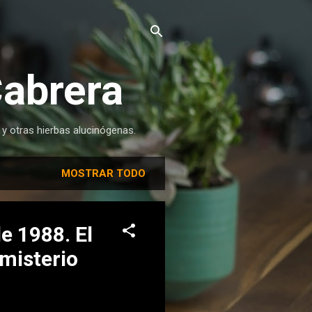
Cabrera
 y otras hierbas alucinógenas.
MOSTRAR TODO
e 1988. El
misterio