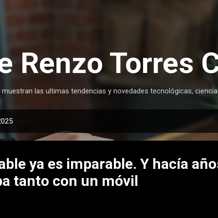
Ir al contenido principal
e Renzo Torres 
 muestran las ultimas tendencias y novedades tecnológicas, ciencia
2025
able ya es imparable. Y hacía añ
 tanto con un móvil