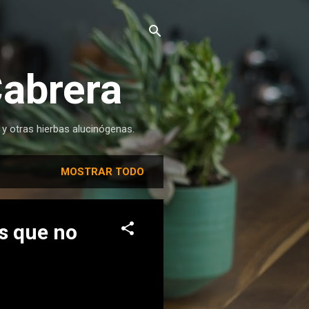
Cabrera
 y otras hierbas alucinógenas.
MOSTRAR TODO
os que no