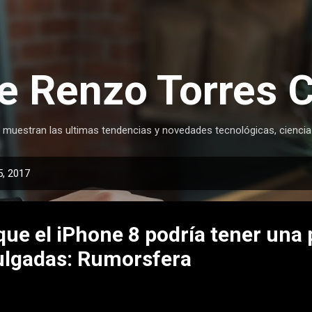
Ir al contenido principal
e Renzo Torres 
 muestran las ultimas tendencias y novedades tecnológicas, ciencia
, 2017
que el iPhone 8 podría tener una 
ulgadas: Rumorsfera