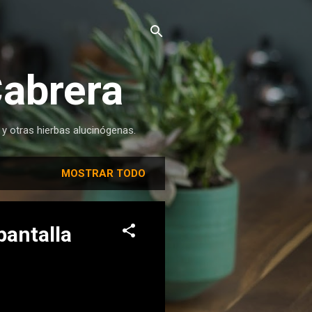
Cabrera
 y otras hierbas alucinógenas.
MOSTRAR TODO
pantalla