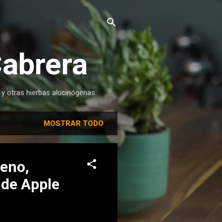
Cabrera
 y otras hierbas alucinógenas.
MOSTRAR TODO
reno,
e de Apple