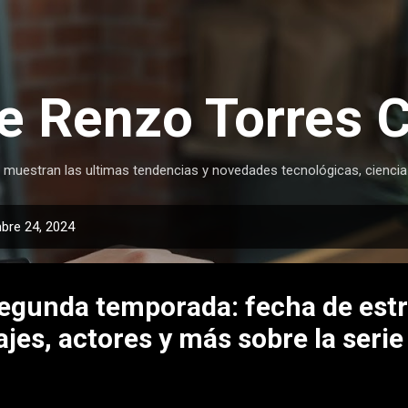
Ir al contenido principal
e Renzo Torres 
 muestran las ultimas tendencias y novedades tecnológicas, ciencia
bre 24, 2024
 segunda temporada: fecha de est
najes, actores y más sobre la seri