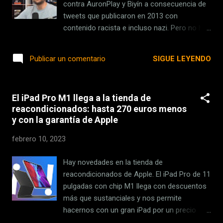
batería, según promete DJI, permite vuelo de
contra AuronPlay y Biyín a consecuencia de
31 minutos con una sola carga. Su sistema
tweets que publicaron en 2013 con
de conexión permite volar hasta a 10
contenido racista e incluso nazi. Pero no ha
kilómetros de distancia y, cuando el
sido únicamente la comunidad de
dispositivo está plegado, no ocupa mucho
seguidores los que han reaccionado de esta
SIGUE LEYENDO
Publicar un comentario
más allá de la palma de la mano. Este dron
manera contra la pareja, sino que también
se sitúa un paso p...
han sido compañeros de profesión los que
han empezado a sacar trapos sucios del
El iPad Pro M1 llega a la tienda de
pasado que han vivido en sus carnes y se
reacondicionados: hasta 270 euros menos
habían callado. Debido a esta presión, y tras
y con la garantía de Apple
hacer una retransmisión en Twitch
disculpándose, AuronPlay anunció que se
febrero 10, 2023
retiraba de la plataforma durante unos
pocos días . Pero dejó muy claro que iba a
Hay novedades en la tienda de
terminar volviendo, y su idea era
reacondicionados de Apple. El iPad Pro de 11
precisamente estar en los Squid Craft Game
pulgadas con chip M1 llega con descuentos
2 , del que es administrador junto a
más que sustanciales y nos permite
Komanche y ElRubius. AuronPlay no
hacernos con un gran iPad por un precio
aparecerá por Twitch durante varios meses
realmente atractivo. Una oportunidad a