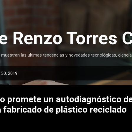
Ir al contenido principal
e Renzo Torres 
 muestran las ultimas tendencias y novedades tecnológicas, ciencia
 30, 2019
ivo promete un autodiagnóstico d
 fabricado de plástico reciclado