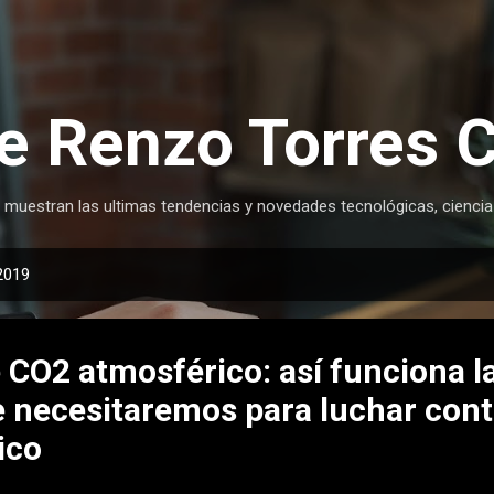
Ir al contenido principal
e Renzo Torres 
 muestran las ultimas tendencias y novedades tecnológicas, ciencia
 2019
 CO2 atmosférico: así funciona l
 necesitaremos para luchar cont
ico