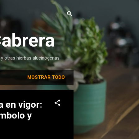
Cabrera
 y otras hierbas alucinógenas.
MOSTRAR TODO
 en vigor:
ímbolo y