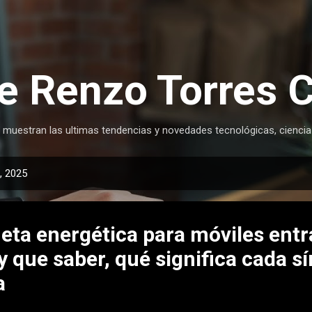
Ir al contenido principal
e Renzo Torres 
 muestran las ultimas tendencias y novedades tecnológicas, ciencia
, 2025
eta energética para móviles entra
y que saber, qué significa cada s
a