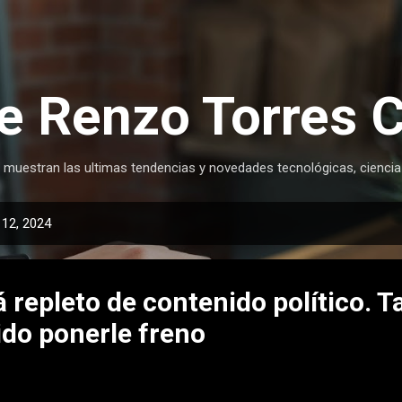
Ir al contenido principal
e Renzo Torres 
 muestran las ultimas tendencias y novedades tecnológicas, ciencia
 12, 2024
 repleto de contenido político. T
ido ponerle freno