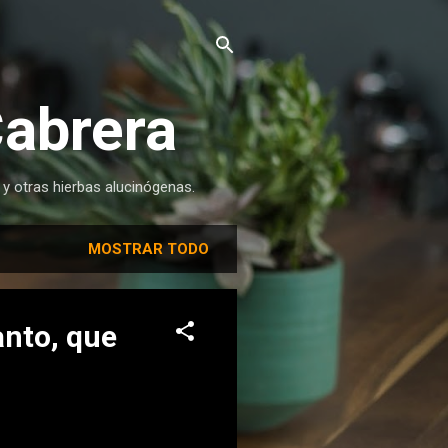
Cabrera
 y otras hierbas alucinógenas.
MOSTRAR TODO
anto, que