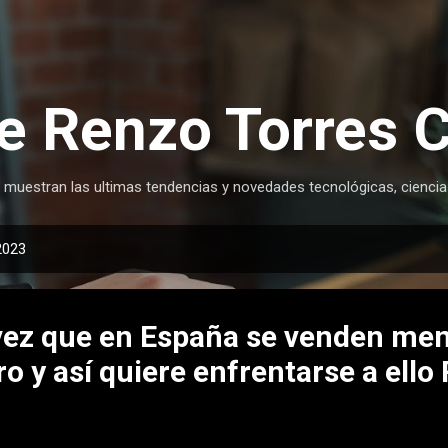
Ir al contenido principal
e Renzo Torres 
 muestran las ultimas tendencias y novedades tecnológicas, ciencia
2023
 vez que en España se venden me
ro y así quiere enfrentarse a ell