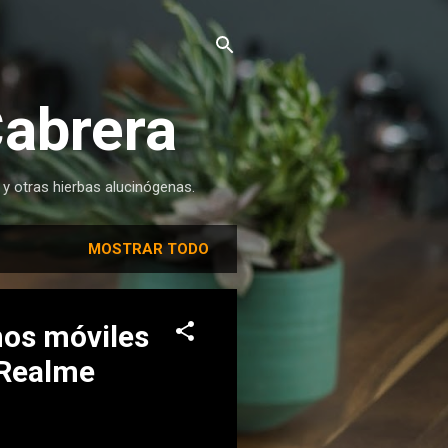
Cabrera
 y otras hierbas alucinógenas.
MOSTRAR TODO
nos móviles
o Realme