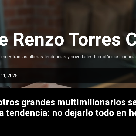
Ir al contenido principal
e Renzo Torres 
 muestran las ultimas tendencias y novedades tecnológicas, ciencia
 11, 2025
otros grandes multimillonarios s
 tendencia: no dejarlo todo en h