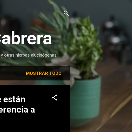
Cabrera
 y otras hierbas alucinógenas.
MOSTRAR TODO
e están
erencia a