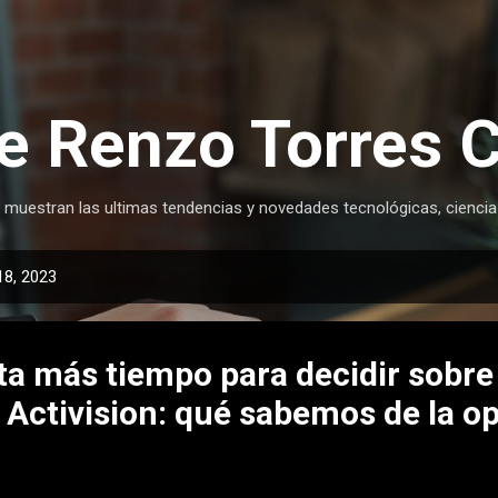
Ir al contenido principal
e Renzo Torres 
 muestran las ultimas tendencias y novedades tecnológicas, ciencia
18, 2023
a más tiempo para decidir sobre
 Activision: qué sabemos de la o