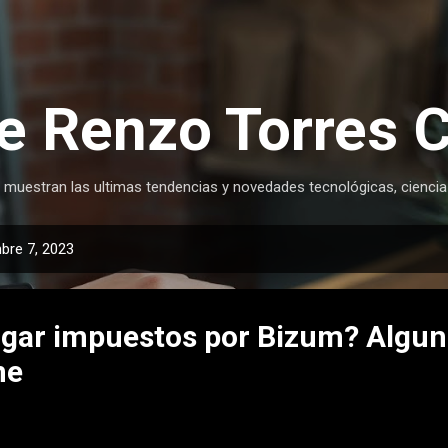
Ir al contenido principal
e Renzo Torres 
 muestran las ultimas tendencias y novedades tecnológicas, ciencia
bre 7, 2023
gar impuestos por Bizum? Alguno
ne