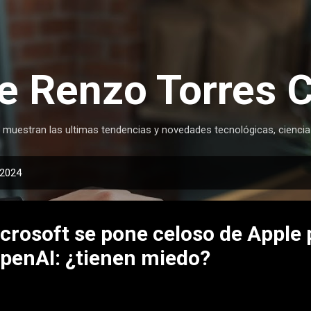
Ir al contenido principal
e Renzo Torres 
 muestran las ultimas tendencias y novedades tecnológicas, ciencia
 2024
icrosoft se pone celoso de Apple 
penAI: ¿tienen miedo?