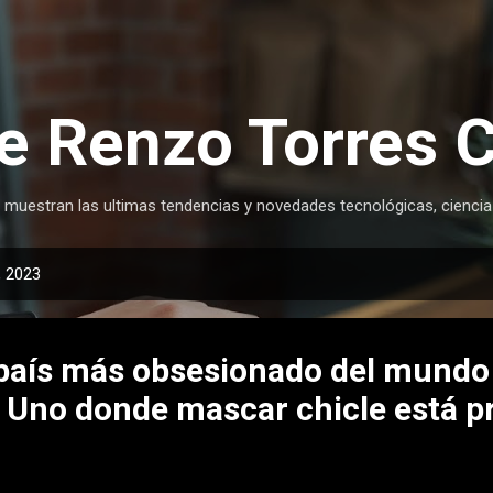
Ir al contenido principal
e Renzo Torres 
 muestran las ultimas tendencias y novedades tecnológicas, ciencia
, 2023
 país más obsesionado del mundo
. Uno donde mascar chicle está p