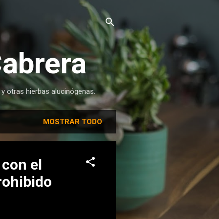
Cabrera
 y otras hierbas alucinógenas.
MOSTRAR TODO
 con el
rohibido