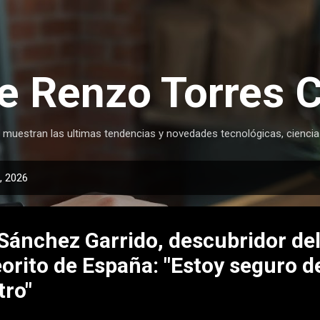
Ir al contenido principal
e Renzo Torres 
 muestran las ultimas tendencias y novedades tecnológicas, ciencia
, 2026
Sánchez Garrido, descubridor del
orito de España: "Estoy seguro d
tro"