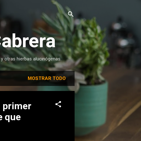
Cabrera
 y otras hierbas alucinógenas.
MOSTRAR TODO
 primer
e que