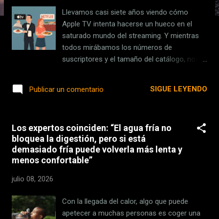
s
Llevamos casi siete años viendo cómo
Apple TV intenta hacerse un hueco en el
saturado mundo del streaming. Y mientras
todos mirábamos los números de
suscriptores y el tamaño del catálogo, nos
estábamos perdiendo lo realmente
importante: Apple nunca quiso competir en
SIGUE LEYENDO
Publicar un comentario
cantidad, sino en calidad . Y vaya si lo está
consiguiendo. En algún momento, sin darnos
cuenta, nos acostumbramos a consumir
Los expertos coinciden: “El agua fría no
series como quien devora palomitas en el
bloquea la digestión, pero si está
cine: rápido, compulsivamente, sin apenas
demasiado fría puede volverla más lenta y
saborear. El modelo de "atracón" nos
menos confortable”
convenció de que lo importante era tener
cientos de títulos nuevos cada mes.
julio 08, 2026
Mientras tanto, Apple ha estado apostando
por una visión distinta: menos es más,
Con la llegada del calor, algo que puede
cuando ese "menos" está cuidado hasta el
apetecer a muchas personas es coger una