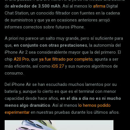
de
alrededor de 3.500 mAh
. Así al menos lo
afirma
Digital
Chat Station, un conocido filtrador con fuentes en la cadena
de suministros y que ya en ocasiones anteriores arrojó
informes correctos sobre futuros iPhone.
A priori no parece un salto muy grande, pero sí suficiente para
que,
en conjunto con otras prestaciones
, la autonomía del
iPhone Air 2 sea considerablente mayor que la del primero. El
chip
A20 Pro
, que
ya fue filtrado por completo
, apunta a ser
más eficiente, así como
iOS 27
y sus nuevos algoritmos de
consumo.
Del iPhone Air se han escuchado muchos lamentos por su
batería y, aunque lo cierto es que es el terminal con menor
capacidad desde hace años,
en el día a día no es ni mucho
menos algo dramático
. Así al menos
lo hemos podido
experimentar
en nuestras pruebas durante los últimos años.