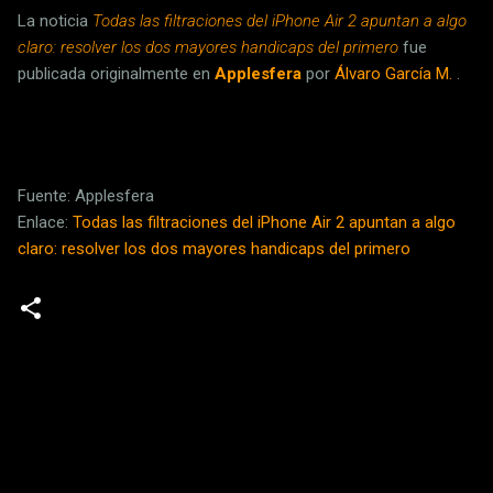
La noticia
Todas las filtraciones del iPhone Air 2 apuntan a algo
claro: resolver los dos mayores handicaps del primero
fue
publicada originalmente en
Applesfera
por
Álvaro García M.
.
Fuente: Applesfera
Enlace:
Todas las filtraciones del iPhone Air 2 apuntan a algo
claro: resolver los dos mayores handicaps del primero
C
o
m
e
n