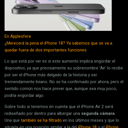
En Applesfera
¿Merecerá la pena el iPhone 18? Ya sabemos que se va a
quedar fuera de dos importantes funciones
Lo que está por ver es si este aumento implica engordar el
dispositivo, ya que precisamente su sobrenombre 'Air' lo recibe
por ser el iPhone más delgado de la historia y ser
tremendamente liviano. No se ha confirmado por ahora, pero el
sentido común nos hace prever que, aunque sea muy poco,
podría engordar algo.
Sobre todo si tenemos en cuenta que el iPhone Air 2 será
rediseñado por dentro para albergar una
segunda cámara
.
Una que
también se ha filtrado
en los últimos meses y que lo
situaría en una posición similar a la del
iPhone 18
o el
iPhone