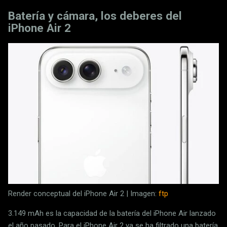
Batería y cámara, los deberes del
iPhone Air 2
Render conceptual del iPhone Air 2 | Imagen:
ftp
3.149 mAh es la capacidad de la batería del iPhone Air lanzado
el año pasado. Para el iPhone Air 2 ya se ha filtrado una batería