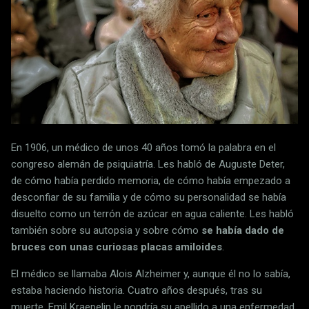
En 1906, un médico de unos 40 años tomó la palabra en el
congreso alemán de psiquiatría. Les habló de Auguste Deter,
de cómo había perdido memoria, de cómo había empezado a
desconfiar de su familia y de cómo su personalidad se había
disuelto como un terrón de azúcar en agua caliente. Les habló
también sobre su autopsia y sobre cómo
se había dado de
bruces con unas curiosas placas amiloides
.
El médico se llamaba Alois Alzheimer y, aunque él no lo sabía,
estaba haciendo historia. Cuatro años después, tras su
muerte, Emil Kraepelin le pondría su apellido a una enfermedad