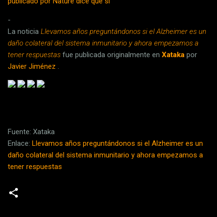
publicado por Nature dice que sí
-
La noticia
Llevamos años preguntándonos si el Alzheimer es un
daño colateral del sistema inmunitario y ahora empezamos a
tener respuestas
fue publicada originalmente en
Xataka
por
Javier Jiménez
.
Fuente: Xataka
Enlace:
Llevamos años preguntándonos si el Alzheimer es un
daño colateral del sistema inmunitario y ahora empezamos a
tener respuestas
C