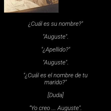
¿Cuál es su nombre?"
"Auguste".
"¿Apellido?"
"Auguste".
"¿Cuál es el nombre de tu
marido?"
[Duda]
“Yo creo ... Auguste".