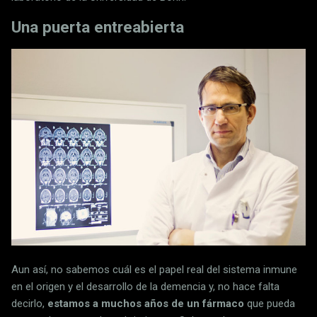
Una puerta entreabierta
Aun así, no sabemos cuál es el papel real del sistema inmune
en el origen y el desarrollo de la demencia y, no hace falta
decirlo,
estamos a muchos años de un fármaco
que pueda