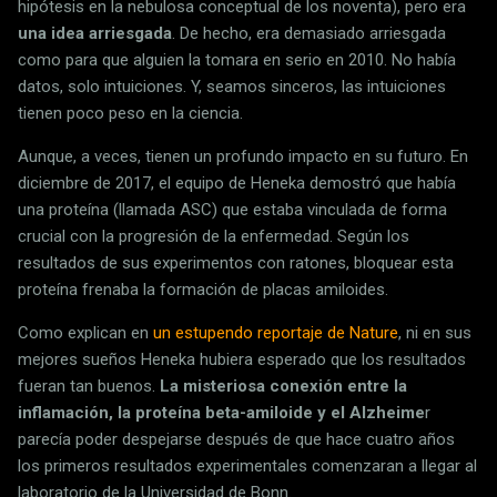
hipótesis en la nebulosa conceptual de los noventa), pero era
una idea arriesgada
. De hecho, era demasiado arriesgada
como para que alguien la tomara en serio en 2010. No había
datos, solo intuiciones. Y, seamos sinceros, las intuiciones
tienen poco peso en la ciencia.
Aunque, a veces, tienen un profundo impacto en su futuro. En
diciembre de 2017, el equipo de Heneka demostró que había
una proteína (llamada ASC) que estaba vinculada de forma
crucial con la progresión de la enfermedad. Según los
resultados de sus experimentos con ratones, bloquear esta
proteína frenaba la formación de placas amiloides.
Como explican en
un estupendo reportaje de Nature
, ni en sus
mejores sueños Heneka hubiera esperado que los resultados
fueran tan buenos.
La misteriosa conexión entre la
inflamación, la proteína beta-amiloide y el Alzheime
r
parecía poder despejarse después de que hace cuatro años
los primeros resultados experimentales comenzaran a llegar al
laboratorio de la Universidad de Bonn.