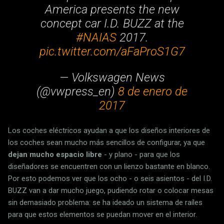
America presents the new
concept car I.D. BUZZ at the
#NAIAS
2017.
pic.twitter.com/aFaProS1G7
— Volkswagen News
(@vwpress_en)
8 de enero de
2017
Los coches eléctricos ayudan a que los diseños interiores de
los coches sean mucho más sencillos de configurar, ya que
dejan mucho espacio libre
- y plano - para que los
diseñadores se encuentren con un lienzo bastante en blanco.
Por esto podemos ver que los ocho - o seis asientos - del I.D.
BUZZ van a dar mucho juego, pudiendo rotar o colocar mesas
sin demasiado problema: se ha ideado un sistema de raíles
para que estos elementos se puedan mover en el interior.