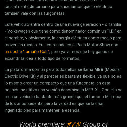
radicalmente de tamaño para enseñarnos que lo eléctrico
también vale con las furgonetas
Este vehículo entra dentro de una nueva generación - o familia
- Volkswagen que tiene como denominador común un “
I.D.
” en
el nombre, y obviamente, la energía eléctrica como medio para
mover las ruedas. Fue estrenada en el Paris Motor Show con
un coche “tamaño Golf”
, pero ya vemos que hay ganas de
expandir la idea a todo tipo de formatos.
La plataforma común para todos ellos se llama
MEB
(Modular
Electric Drive Kit) y al parecer es bastante flexible, ya que no es
lo mismo crear un compacto que una furgoneta: en esta
ocasión se utiliza una versión denominada MEB-XL. Con ella se
crea un vehículo bastante más grande que el famoso Microbus
de los años sesenta, pero la verdad es que se las han
ingeniado bien para mantener la esencia.
World premiere:
#VW
Group of