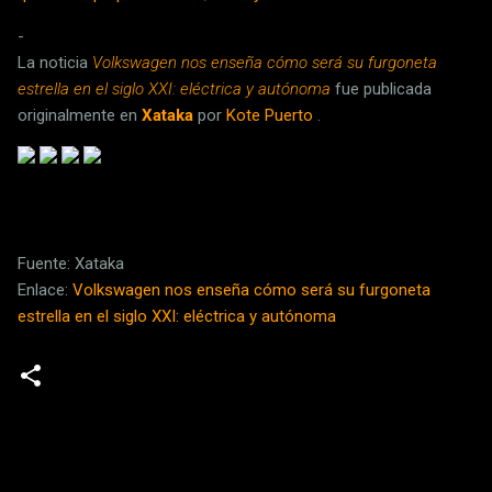
-
La noticia
Volkswagen nos enseña cómo será su furgoneta
estrella en el siglo XXI: eléctrica y autónoma
fue publicada
originalmente en
Xataka
por
Kote Puerto
.
Fuente: Xataka
Enlace:
Volkswagen nos enseña cómo será su furgoneta
estrella en el siglo XXI: eléctrica y autónoma
C
o
m