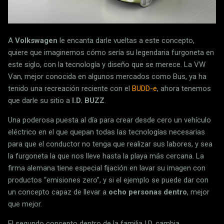
A
Volkswagen
le encanta darle vueltas a este concepto,
quiere que imaginemos cómo sería su legendaria furgoneta en
este siglo, con la tecnología y diseño que se merece. La VW
Van, mejor conocida en algunos mercados como Bus, ya ha
tenido una recreación reciente con el
BUDD-e
, ahora tenemos
que darle su sitio a
I.D. BUZZ
.
Una poderosa puesta al día para crear desde cero un vehículo
eléctrico en el que quepan todas las tecnologías necesarias
para que el conductor no tenga que realizar sus labores, y sea
la furgoneta la que nos lleve hasta la playa más cercana. La
firma alemana tiene especial fijación en lavar su imagen con
productos “emisiones zero”, y si el ejemplo se puede dar con
un concepto capaz de llevar a
ocho personas dentro
, mejor
que mejor.
El segundo concepto dentro de la familia I.D. cambia