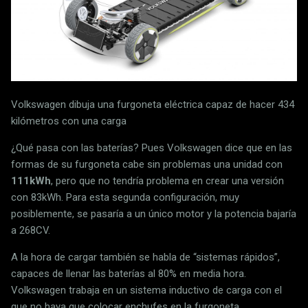
Volkswagen dibuja una furgoneta eléctrica capaz de hacer 434
kilómetros con una carga
¿Qué pasa con las baterías? Pues Volkswagen dice que en las
formas de su furgoneta cabe sin problemas una unidad con
111kWh
, pero que no tendría problema en crear una versión
con 83kWh. Para esta segunda configuración, muy
posiblemente, se pasaría a un único motor y la potencia bajaría
a 268CV.
A la hora de cargar también se habla de “sistemas rápidos”,
capaces de llenar las baterías al 80% en media hora.
Volkswagen trabaja en un sistema inductivo de carga con el
que no haya que colocar enchufes en la furgoneta.