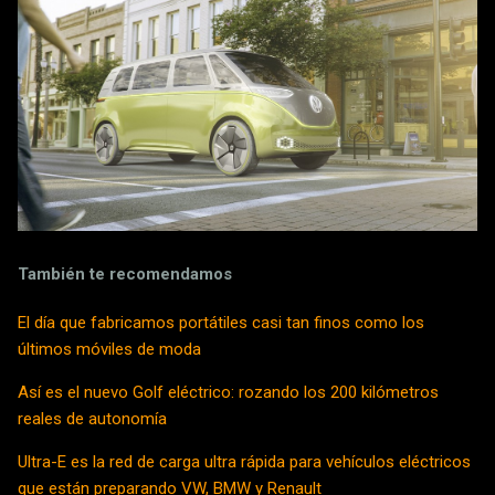
También te recomendamos
El día que fabricamos portátiles casi tan finos como los
últimos móviles de moda
Así es el nuevo Golf eléctrico: rozando los 200 kilómetros
reales de autonomía
Ultra-E es la red de carga ultra rápida para vehículos eléctricos
que están preparando VW, BMW y Renault