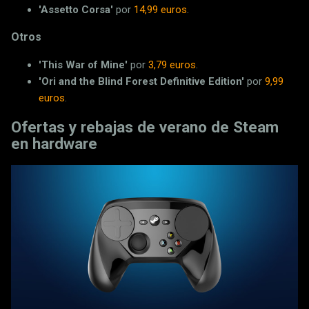
'Assetto Corsa'
por
14,99 euros
.
Otros
'This War of Mine'
por
3,79 euros
.
'Ori and the Blind Forest Definitive Edition'
por
9,99
euros
.
Ofertas y rebajas de verano de Steam
en hardware