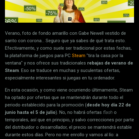
Verano, foto de fondo amarillo con Gabe Newell vestido de
santo con corona... Seguro que ya sabes de qué trata esto.
Efectivamente, y como suele ser tradicional por estas fechas,
la plataforma de juegos para PC
Steam
"tira la casa por la
ventana" y nos ofrece sus tradicionales
rebajas de verano de
Steam
. Eso se traduce en muchas y suculentas ofertas,
especialmente interesantes si juegas en tu ordenador.
En esta ocasión, y como viene ocurriendo últimamente, Steam
ha optado por ofertas que se mantendrán durante todo el
periodo establecido para la promoción (
desde hoy día 22 de
junio hasta el 5 de julio
). No, no habrá ofertas
flash
o
temporales, así que en principio, y salvo correcciones por parte
del distribuidor o desarrollador, el precio se mantendrá estable
durante estos días. Pero no me enrollo y vamos al lío: a