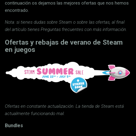
continuación os dejamos las mejores ofertas que nos hemos
encontrado.
Nota: si tienes dudas sobre Steam o sobre las ofertas, al final
del artículo tienes Preguntas frecuentes con más información.
Ofertas y rebajas de verano de Steam
en juegos
Ofertas en constante actualización. La tienda de Steam está
actualmente funcionando mal.
Bundles