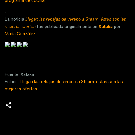
programa de cocina
-
La noticia
Llegan las rebajas de verano a Steam: éstas son las
mejores ofertas
fue publicada originalmente en
Xataka
por
María González
.
Fuente: Xataka
Enlace:
Llegan las rebajas de verano a Steam: éstas son las
mejores ofertas
C
o