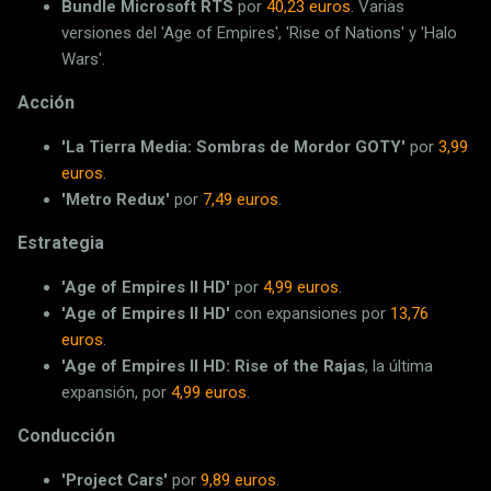
Bundle Microsoft RTS
por
40,23 euros
. Varias
versiones del 'Age of Empires', 'Rise of Nations' y 'Halo
Wars'.
Acción
'La Tierra Media: Sombras de Mordor GOTY'
por
3,99
euros
.
'Metro Redux'
por
7,49 euros
.
Estrategia
'Age of Empires II HD'
por
4,99 euros
.
'Age of Empires II HD'
con expansiones por
13,76
euros
.
'Age of Empires II HD: Rise of the Rajas
, la última
expansión, por
4,99 euros
.
Conducción
'Project Cars'
por
9,89 euros
.