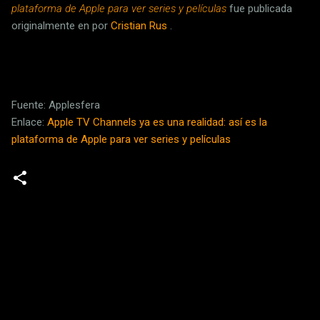
plataforma de Apple para ver series y películas
fue publicada
originalmente en
por
Cristian Rus
.
Fuente: Applesfera
Enlace:
Apple TV Channels ya es una realidad: así es la
plataforma de Apple para ver series y películas
C
o
m
e
n
t