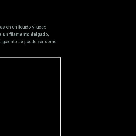
s en un líquido y luego
e un filamento delgado,
o siguiente se puede ver cómo