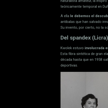
naturalista amateur, la inspir
teóricamente temporal en DuP
A ella
le debemos el descubr
antibalas que han salvado inn
Su invento, por cierto, no la 
Del spandex (Licra)
Kwolek estuvo
involucrada e
Esta fibra sintética de gran 
década hasta que en 1958 sali
deportivas.