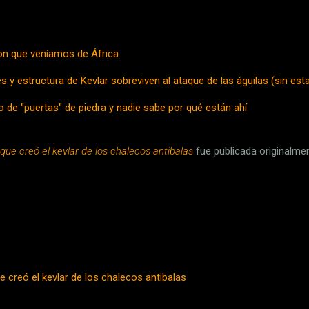
n que veníamos de África
s y estructura de Kevlar sobreviven al ataque de las águilas (sin est
no de "puertas" de piedra y nadie sabe por qué están ahí
a que creó el kevlar de los chalecos antibalas
fue publicada originalme
ue creó el kevlar de los chalecos antibalas