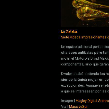
En Xataka
Siete vídeos impresionantes q
Un equipo adicional perfecc
chalecos antibalas pero tam
movil: el Motorola Droid Maxx
componentes, sino que garanti
Kwolek acabó cediendo los ro
siendo la única mujer en c
excepcionales. Aunque se reti
a que se interesasen por las di
Imagen |
Hagley Digital Archiv
Vía |
MassiveSci