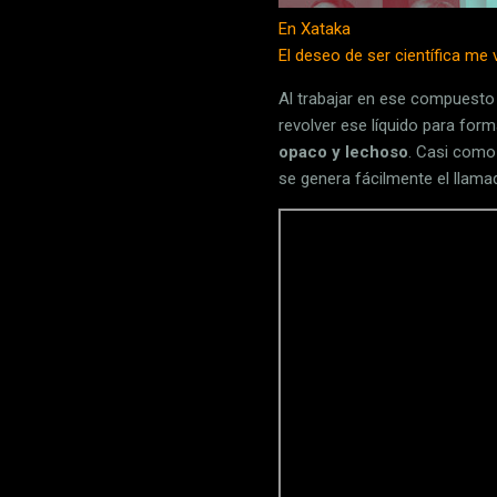
En Xataka
El deseo de ser científica me v
Al trabajar en ese compuesto
revolver ese líquido para for
opaco y lechoso
. Casi como 
se genera fácilmente el llama