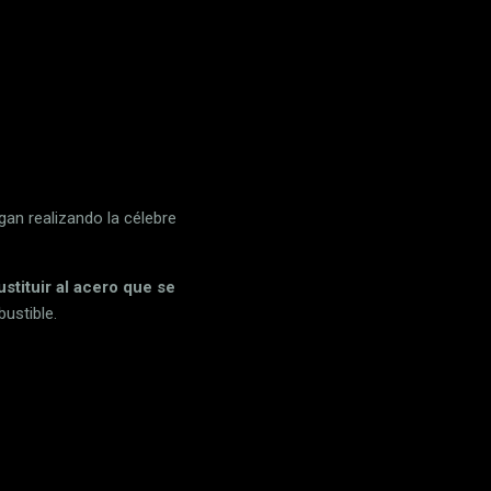
an realizando la célebre
ustituir al acero que se
ustible.