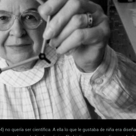
) no quería ser científica. A ella lo que le gustaba de niña era diseñ