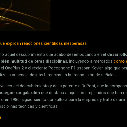
ue explican reacciones científicas inesperadas
ionó aquel descubrimiento que acabó desembocando en el
desarrollo
bién multitud de otras disciplinas
, incluyendo a mercados
como e
, el OnePlus 2 y el reciente Pocophone F1 usaban Kevlar, algo que pe
za la ausencia de interferencias en la transmisión de señales.
yalties del descubrimiento y de la patente a DuPont, que la compen
onseguir un galardón
que destaca a aquellos empleados que han re
ró en 1986, siguió siendo consultora para la empresa y trató de ani
sciplinas técnicas y científicas.
e