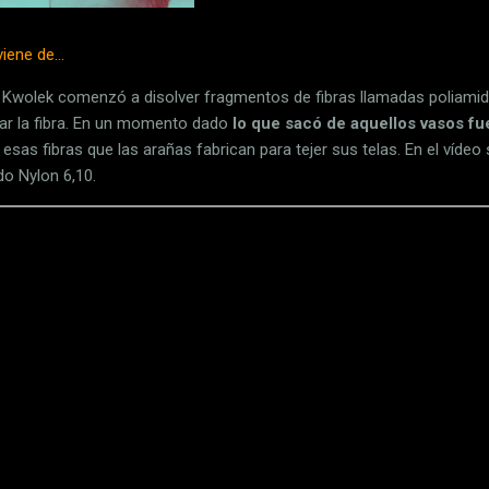
iene de...
 Kwolek comenzó a disolver fragmentos de fibras llamadas poliamida
mar la fibra. En un momento dado
lo que sacó de aquellos vasos fu
esas fibras que las arañas fabrican para tejer sus telas. En el víde
do Nylon 6,10.