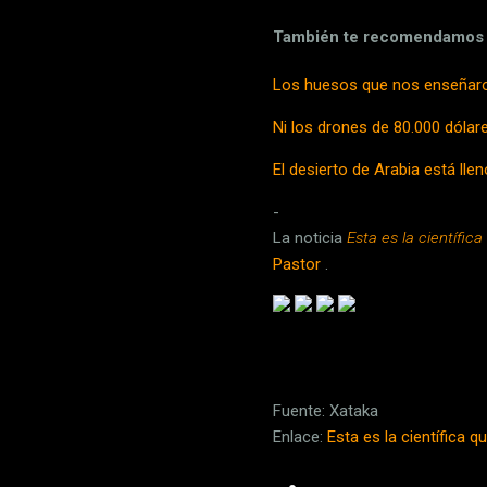
También te recomendamos
Los huesos que nos enseñaro
Ni los drones de 80.000 dólare
El desierto de Arabia está lle
-
La noticia
Esta es la científic
Pastor
.
Fuente: Xataka
Enlace:
Esta es la científica q