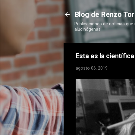
Blog de Renzo Tor
Publicaciones de noticias que
alucinógenas.
Esta es la científic
agosto 06, 2019