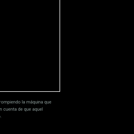
a rompiendo la máquina que
on cuenta de que aquel
.