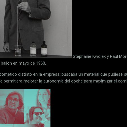
Stephanie Kwolek y Paul Morg
 nailon en mayo de 1960.
cometido distinto en la empresa: buscaba un material que pudiese
s
ue permitiera mejorar la autonomía del coche para maximizar el comb