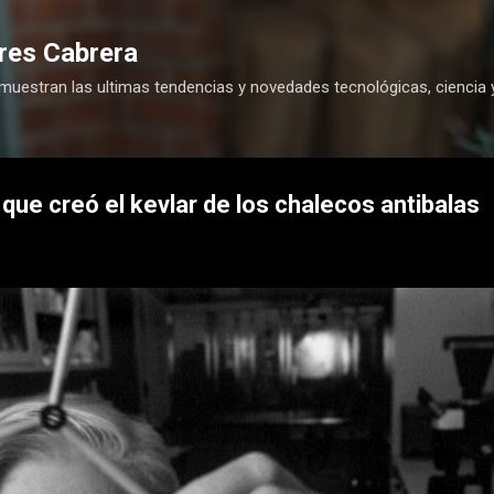
Ir al contenido principal
res Cabrera
 muestran las ultimas tendencias y novedades tecnológicas, ciencia 
a que creó el kevlar de los chalecos antibalas