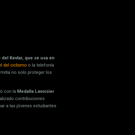
 del Kevlar, que se usa en
l del ciclismo
o la telefonía
rmitía no solo proteger los
só con la
Medalla Lavoisier
alizado contribuciones
mar a las jóvenes estudiantes