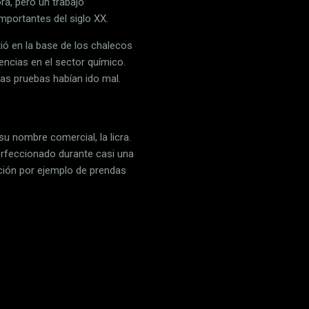
ra, pero un trabajo
mportantes del siglo XX.
tió en la base de los chalecos
ncias en el sector químico.
las pruebas habían ido mal.
 nombre comercial, la licra.
perfeccionado durante casi una
ación por ejemplo de prendas