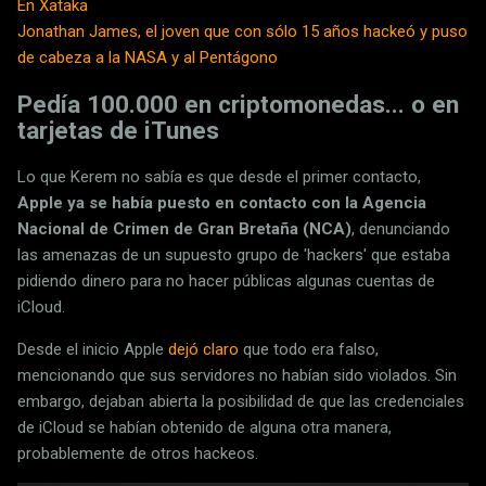
En Xataka
Jonathan James, el joven que con sólo 15 años hackeó y puso
de cabeza a la NASA y al Pentágono
Pedía 100.000 en criptomonedas... o en
tarjetas de iTunes
Lo que Kerem no sabía es que desde el primer contacto,
Apple ya se había puesto en contacto con la Agencia
Nacional de Crimen de Gran Bretaña (NCA)
, denunciando
las amenazas de un supuesto grupo de 'hackers' que estaba
pidiendo dinero para no hacer públicas algunas cuentas de
iCloud.
Desde el inicio Apple
dejó claro
que todo era falso,
mencionando que sus servidores no habían sido violados. Sin
embargo, dejaban abierta la posibilidad de que las credenciales
de iCloud se habían obtenido de alguna otra manera,
probablemente de otros hackeos.