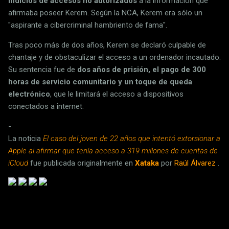
indicios de accesos no autorizados
a la información que
afirmaba poseer Kerem. Según la NCA, Kerem era sólo un
"aspirante a cibercriminal hambriento de fama".
Tras poco más de dos años, Kerem se declaró culpable de
chantaje y de obstaculizar el acceso a un ordenador incautado.
Su sentencia fue de
dos años de prisión, el pago de 300
horas de servicio comunitario y un toque de queda
electrónico
, que le limitará el acceso a dispositivos
conectados a internet.
-
La noticia
El caso del joven de 22 años que intentó extorsionar a
Apple al afirmar que tenía acceso a 319 millones de cuentas de
iCloud
fue publicada originalmente en
Xataka
por
Raúl Álvarez
.