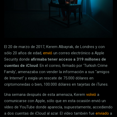
El 20 de marzo de 2017, Kerem Albayrak, de Londres y con
sólo 20 años de edad,
envió
un correo electrónico a Apple
Security donde
afirmaba tener acceso a 319 millones de
cuentas de iCloud
. En el correo, firmado por 'Turkish Crime
Family', amenazaba con vender la información a sus "amigos
de Internet" y exigía un rescate de 75.000 dólares en
criptomonedas o bien, 100.000 dólares en tarjetas de iTunes.
Una semana después de esta amenaza, Kerem
volvió
a
comunicarse con Apple, sólo que en esta ocasión envió un
vídeo de YouTube donde aparecía, supuestamente, accediendo
a dos cuentas de iCloud al azar. El vídeo también fue
enviado
a