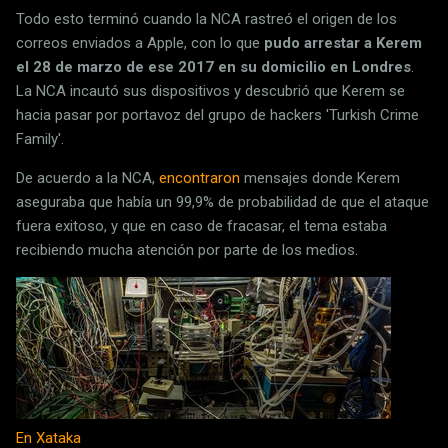
Todo esto terminó cuando la NCA rastreó el origen de los
correos enviados a Apple, con lo que
pudo arrestar a Kerem
el 28 de marzo de ese 2017 en su domicilio en Londres
.
La NCA incautó sus dispositivos y descubrió que Kerem se
hacia pasar por portavoz del grupo de hackers 'Turkish Crime
Family'.
De acuerdo a la NCA,
encontraron
mensajes donde Kerem
aseguraba que había un 99,9% de probabilidad de que el ataque
fuera exitoso, y que en caso de fracasar, el tema estaba
recibiendo mucha atención por parte de los medios.
En Xataka