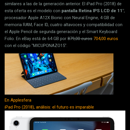
similares a las de la generación anterior. El iPad Pro (2018) de
esta oferta es el modelo con
pantalla Retina IPS LCD de 11"
,
procesador Apple A12X Bionic con Neural Engine, 4 GB de
memoria RAM, Face ID, cuatro altavoces y compatibilidad con
el Apple Pencil de segunda generación y el Smart Keyboard
Folio. En eBay está de 64 GB por
879,00 euros
704,00 euros
con el código "MICUPONAZO15".
En Applesfera
iPad Pro (2018), análisis: el futuro es imparable