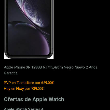
Apple iPhone XR 128GB 6.1/15,49cm Negro Nuevo 2 Años
Garantía
PVP en Tuimeilibre por 659,00€
Hoy en Ebay por 739,00€
Ofertas de Apple Watch
Apple Watch Series 4