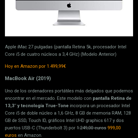
Apple iMac 27 pulgadas (pantalla Retina 5k, procesador Intel
Core i5 de cuatro núcleos a 3,4 GHz) (Modelo Anterior)
Hoy en Amazon por 1.499,99€
MacBook Air (2019)
Uno de los ordenadores portátiles más delgados que podemos
encontrar en el mercado. Este modelo con
pantalla Retina de
13,3" y tecnología True-Tone
incorpora un procesador Intel
Core i5 de doble núcleo a 1,6 GHz, 8 GB de memoria RAM, 128
GB de SSD, Touch ID, gráficos Intel UHD graphics 617 y dos
puertos USB-C (Thunderbolt 3) por
1.249,00 euros
999,00
euros
en Amazon.