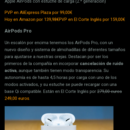
Apple AirPods con estuche de carga (2.ª generación)
PVP en AliExpress Plaza por 99,00€
Hoy en Amazon por 139,98€
PVP en El Corte Inglés por 159,00€
AirPods Pro
Un escalón por encima tenemos los AirPods Pro, con un
nuevo diseño y sistema de almohadillas de diferentes tamaños
para ajustarse a nuestras orejas. Destacan por ser los
primeros de la compañía en incorporar
cancelación de ruido
activa
, aunque también tienen modo transparencia. Su
autonomía es de hasta 4,5 horas por carga con uno de los
modos activados, y su estuche se puede recargar con una
base Qi compatible. Están en El Corte Inglés por
279,00 euros
249,00 euros
.