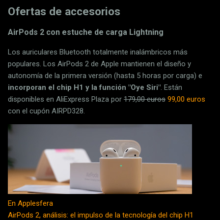
Ofertas de accesorios
AirPods 2 con estuche de carga Lightning
Los auriculares Bluetooth totalmente inalámbricos más
populares. Los AirPods 2 de Apple mantienen el diseño y
autonomía de la primera versión (hasta 5 horas por carga) e
incorporan el chip H1 y la función "Oye Siri"
. Están
disponibles en AliExpress Plaza por
179,00 euros
99,00 euros
con el cupón AIRPD328.
En Applesfera
AirPods 2, análisis: el impulso de la tecnología del chip H1