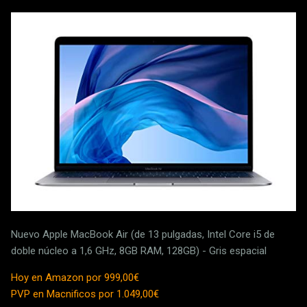
Nuevo Apple MacBook Air (de 13 pulgadas, Intel Core i5 de
doble núcleo a 1,6 GHz, 8GB RAM, 128GB) - Gris espacial
Hoy en Amazon por 999,00€
PVP en Macnificos por 1.049,00€