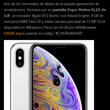
Uno de los terminales de Apple de la pasada generación de
smartphones. Destaca por su
pantalla Super Retina OLED de
5,8"
, procesador Apple A12 Bionic con Neural Engine, 4 GB de
memoria RAM, Face ID y doble cámara principal de 12 MP. Está
disponible en AliExpress Plaza de 64 GB por
699,00 euros
639,00 euros
usando el código "ALIVERSARIO60".