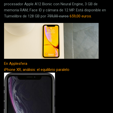
procesador Apple A12 Bionic con Neural Engine, 3 GB de
memoria RAM, Face ID y cámara de 12 MP. Está disponible en
Tuimeilibre de 128 GB por
759,00 euros
659,00 euros
.
En Applesfera
iPhone XR, análisis: el equilibrio paralelo