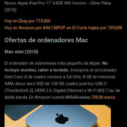
Nuevo Apple iPad Pro 11" 64GB Wifi Version - Silver Plata
(2018)
Hoy en Ebay por 719,00€
Hoy en Amazon por 844,15€
PVP en El Corte Inglés por 729,00€
Ofertas de ordenadores Mac
Mac mini (2018)
El ordenador de sobremesa más pequeño de Apple.
No
incluye monitor, ratón o teclado
. Incorpora un procesador
Intel Core i3 de cuatro núcleos a 3,6 GHz, 8 GB de memoria
RAM, disco duro SSD de 128 GB, cuatro puertos USB-C
(Thunderbolt 3), HDMI 2.0, Gigabit Ethernet y Wi-Fi 802.11ac de
doble banda. En Amazon cuesta
899,00 euros
739,00 euros
.