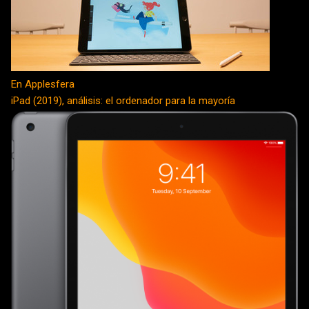
En Applesfera
iPad (2019), análisis: el ordenador para la mayoría