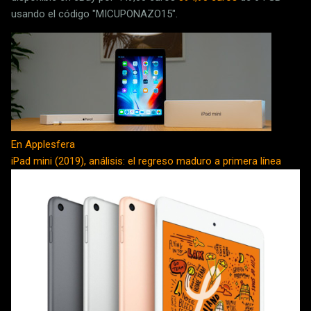
usando el código "MICUPONAZO15".
En Applesfera
iPad mini (2019), análisis: el regreso maduro a primera línea