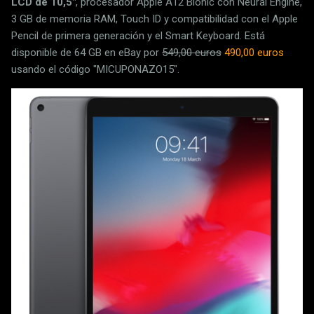
LCD de 10,5"
, procesador Apple A12 Bionic con Neural Engine,
3 GB de memoria RAM, Touch ID y compatibilidad con el Apple
Pencil de primera generación y el Smart Keyboard. Está
disponible de 64 GB en eBay por
549,00 euros
490,00 euros
usando el código "MICUPONAZO15".