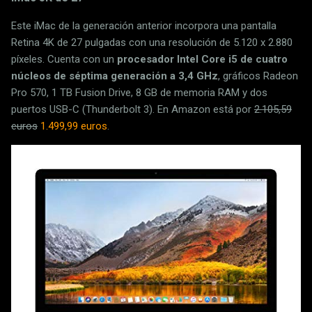
Este iMac de la generación anterior incorpora una pantalla
Retina 4K de 27 pulgadas con una resolución de 5.120 x 2.880
píxeles. Cuenta con un
procesador Intel Core i5 de cuatro
núcleos de séptima generación a 3,4 GHz
, gráficos Radeon
Pro 570, 1 TB Fusion Drive, 8 GB de memoria RAM y dos
puertos USB-C (Thunderbolt 3). En Amazon está por
2.105,59
euros
1.499,99 euros
.