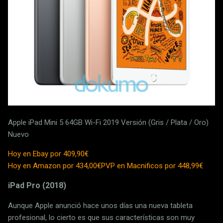
Apple iPad Mini 5 64GB Wi-Fi 2019 Versión (Gris / Plata / Oro)
Nuevo
Hoy en Ebay por 409,90€
Hoy en Amazon por 434,00€
PVP en Macnificos por 448,99€
iPad Pro (2018)
Aunque Apple anunció hace unos días una nueva tableta
profesional, lo cierto es que sus características son muy