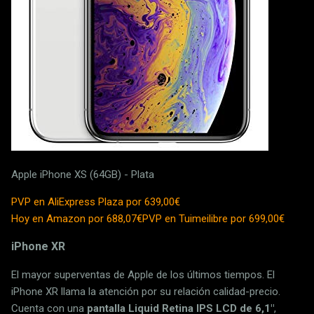
Apple iPhone XS (64GB) - Plata
PVP en AliExpress Plaza por 639,00€
Hoy en Amazon por 688,07€
PVP en Tuimeilibre por 699,00€
iPhone XR
El mayor superventas de Apple de los últimos tiempos. El
iPhone XR llama la atención por su relación calidad-precio.
Cuenta con una
pantalla Liquid Retina IPS LCD de 6,1"
,