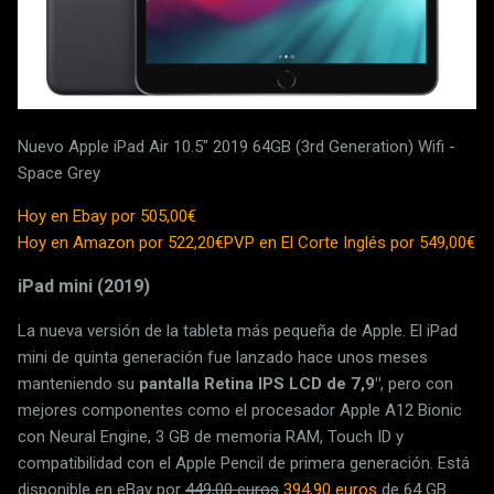
Nuevo Apple iPad Air 10.5" 2019 64GB (3rd Generation) Wifi -
Space Grey
Hoy en Ebay por 505,00€
Hoy en Amazon por 522,20€
PVP en El Corte Inglés por 549,00€
iPad mini (2019)
La nueva versión de la tableta más pequeña de Apple. El iPad
mini de quinta generación fue lanzado hace unos meses
manteniendo su
pantalla Retina IPS LCD de 7,9"
, pero con
mejores componentes como el procesador Apple A12 Bionic
con Neural Engine, 3 GB de memoria RAM, Touch ID y
compatibilidad con el Apple Pencil de primera generación. Está
disponible en eBay por
449,00 euros
394,90 euros
de 64 GB