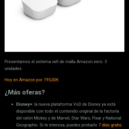
Presentamos el sistema wifi de malla Amazon eero: 3
unidades
Hoy en Amazon por 195,00€
¿Más oferas?
Disney+
: la nueva plataforma VoD de Disney ya está
disponible con todo el contenido original de la factoría
del ratón Mickey y de Marvel, Star Wars, Pixar y National
Geographic. Si te interesa, puedes probarlo
7 días gratis
.