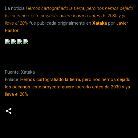
-
La noticia
Hemos cartografiado la tierra, pero nos hemos dejado
los océanos: este proyecto quiere lograrlo antes de 2030 y ya
lleva el 20%
fue publicada originalmente en
Xataka
por
Javier
Pastor
.
Fuente: Xataka
Enlace:
Hemos cartografiado la tierra, pero nos hemos dejado
los océanos: este proyecto quiere lograrlo antes de 2030 y ya
lleva el 20%
C
o