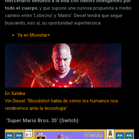
mercenario devuelto a la vida con nabots inteligentes por
todo el cuerpo
, y que supone una curiosa propuesta a medio
camino entre 'Lobezno' y 'Matrix'. Diesel tendrá que seguir
buscando, eso sí, su oportunidad superheroica.
Ya en Movistar+
En Xataka
Vin Diesel: "Bloodshot habla de cómo los humanos nos
rendiremos ante la tecnología"
'Super Mario Bros. 35' (Switch)