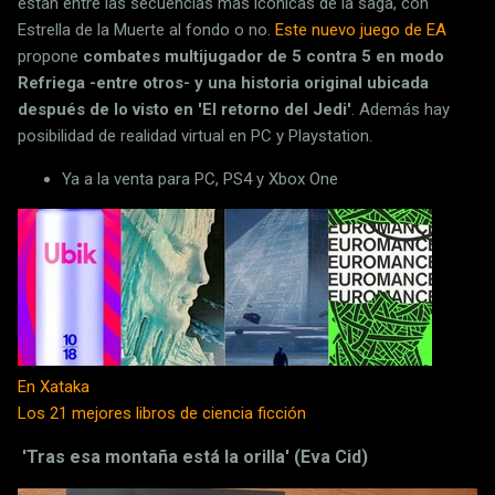
están entre las secuencias más icónicas de la saga, con
Estrella de la Muerte al fondo o no.
Este nuevo juego de EA
propone
combates multijugador de 5 contra 5 en modo
Refriega -entre otros- y una historia original ubicada
después de lo visto en 'El retorno del Jedi'
. Además hay
posibilidad de realidad virtual en PC y Playstation.
Ya a la venta para PC, PS4 y Xbox One
En Xataka
Los 21 mejores libros de ciencia ficción
'Tras esa montaña está la orilla' (Eva Cid)