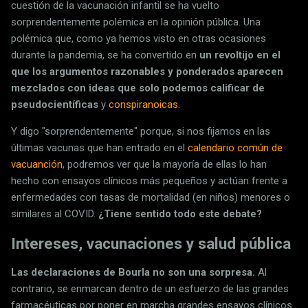
cuestión de la vacunación infantil se ha vuelto
sorprendentemente polémica en la opinión pública. Una
polémica que, como ya hemos visto en otras ocasiones
durante la pandemia, se ha convertido en
un revoltijo en el
que los argumentos razonables y ponderados aparecen
mezclados con ideas que solo podemos calificar de
pseudocientíficas
y
conspiranoicas
.
Y digo "sorprendentemente" porque, si nos fijamos en las
últimas vacunas que han entrado en el
calendario común de
vacuanción
, podremos ver que la mayoría de ellas lo han
hecho con ensayos clínicos más pequeños y actúan frente a
enfermedades con tasas de mortalidad (en niños) menores o
similares al COVID.
¿Tiene sentido todo este debate?
Intereses, vacunaciones y salud pública
Las declaraciones de Bourla no son una sorpresa.
Al
contrario, se enmarcan dentro de un esfuerzo de las grandes
farmacéuticas por poner en marcha grandes ensayos clínicos