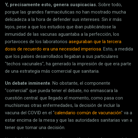
Y, precisamente esto, genera suspicacias.
Sobre todo,
porque las grandes farmacéuticas no han mostrado mucha
delicadeza a la hora de defender sus intereses. Sin ir más
lejos, pese a que los estudios que iban publicándose la
inmunidad de las vacunas aguantaba a la perfección, los
portavoces de los laboratorios
aseguraban que la tercera
dosis de recuerdo era una necesidad imperiosa
. Esto, a medida
que los países desarrollados llegaban a sus particulares
"techos vacunales", ha generado la impresión de que era parte
de una estrategia más comercial que sanitaria.
Un debate inminente
. No obstante, el componente
"comercial" que pueda tener el debate, no enmascara la
cuestión central: que llegado el momento, como pasa con
muchísimas otras enfermedades, la decisión de incluir la
vacuna del COVID en el "
calendario común de vacunación
" va a
estar encima de la mesa y que las autoridades sanitarias van a
tener que tomar una decisión.