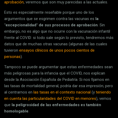
aprobación
, veremos que son muy parecidas a las actuales.
Esto es especialmente reseñable porque uno de los
argumentos que se esgrimen contra las vacunas es
la
"excepcionalidad" de sus procesos de aprobación
. Sin
embargo, no es algo que no ocurre con la vacunación infantil
frente al COVID: si todo sale según lo previsto, tendremos más
datos que de muchas otras vacunas (algunas de las cuales
tuvieron
ensayos clínicos de unos pocos cientos de
personas
).
Tampoco se puede argumentar que estas enfermedades sean
más peligrosas para la infancia que el COVID, nos explican
desde la Asociación Española de Pediatría. Si nos fijamos en
las tasas de mortalidad general, podría dar esa impresión; pero
al centrarnos en
las tasas en el contexto nacional
(y
teniendo
en cuenta las particularidades del COVID en menores
), vemos
que
la peligrosidad de las enfermedades es también
homologable
.