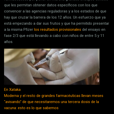
que les permitan obtener datos específicos con los que
convencer a las agencias reguladoras y a los estados de que
hay que cruzar la barrera de los 12 años. Un esfuerzo que ya
está empezando a dar sus frutos y que ha permitido presentar
a la misma Pfizer
los resultados provisionales
del ensayo en
fase 2/3 que está llevando a cabo con niños de entre 5 y 11
años.
En Xataka
Moderna y el resto de grandes farmacéuticas llevan meses
"avisando" de que necesitaremos una tercera dosis de la
vacuna: esto es lo que sabemos