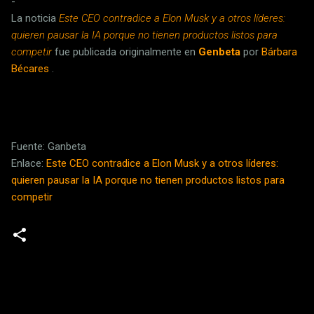
-
La noticia
Este CEO contradice a Elon Musk y a otros líderes:
quieren pausar la IA porque no tienen productos listos para
competir
fue publicada originalmente en
Genbeta
por
Bárbara
Bécares
.
Fuente: Ganbeta
Enlace:
Este CEO contradice a Elon Musk y a otros líderes:
quieren pausar la IA porque no tienen productos listos para
competir
C
o
m