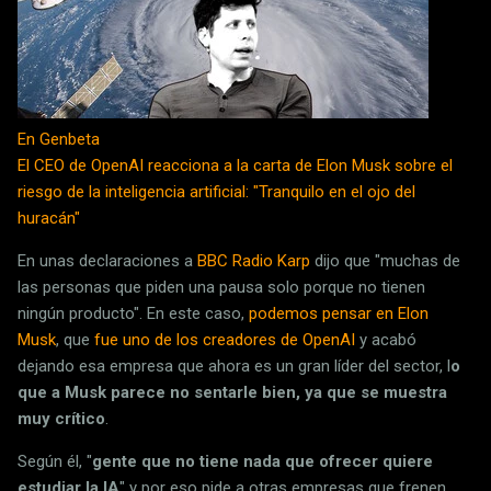
En Genbeta
El CEO de OpenAI reacciona a la carta de Elon Musk sobre el
riesgo de la inteligencia artificial: "Tranquilo en el ojo del
huracán"
En unas declaraciones a
BBC Radio Karp
dijo que "muchas de
las personas que piden una pausa solo porque no tienen
ningún producto". En este caso,
podemos pensar en Elon
Musk
, que
fue uno de los creadores de OpenAI
y acabó
dejando esa empresa que ahora es un gran líder del sector, l
o
que a Musk parece no sentarle bien, ya que se muestra
muy crítico
.
Según él, "
gente que no tiene nada que ofrecer quiere
estudiar la IA
" y por eso pide a otras empresas que frenen