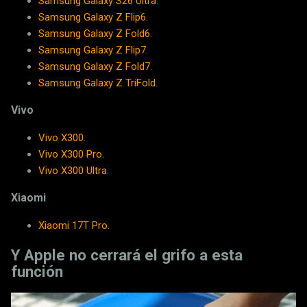
Samsung Galaxy S26 Ultra
.
Samsung Galaxy Z Flip6
.
Samsung Galaxy Z Fold6
.
Samsung Galaxy Z Flip7
.
Samsung Galaxy Z Fold7
.
Samsung Galaxy Z TriFold
.
Vivo
Vivo X300
.
Vivo X300 Pro
.
Vivo X300 Ultra
.
Xiaomi
Xiaomi 17T Pro
.
Y Apple no cerrará el grifo a esta
función