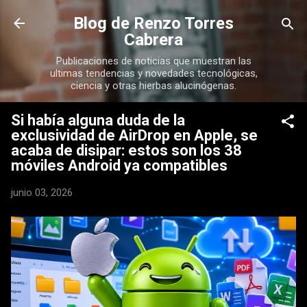
Ir al contenido principal
Blog de Renzo Torres
Cabrera
Publicaciones de noticias que muestran las
ultimas tendencias y novedades tecnológicas,
ciencia y otras hierbas alucinógenas.
Si había alguna duda de la
exclusividad de AirDrop en Apple, se
acaba de disipar: estos son los 38
móviles Android ya compatibles
junio 03, 2026