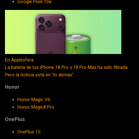
Google Pixel 10a
.
En Applesfera
La batería de los iPhone 18 Pro y 18 Pro Max ha sido filtrada.
Pero la noticia está en "lo demás"
Honor
Honor Magic V6
.
Honor Magic8 Pro
.
OnePlus
OnePlus 15
.