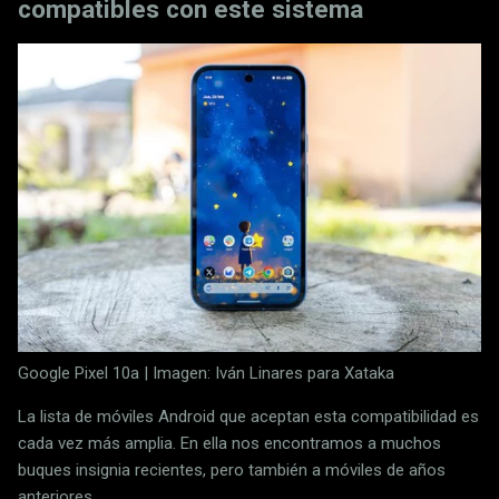
compatibles con este sistema
Google Pixel 10a | Imagen: Iván Linares para Xataka
La lista de móviles Android que aceptan esta compatibilidad es
cada vez más amplia. En ella nos encontramos a muchos
buques insignia recientes, pero también a móviles de años
anteriores.