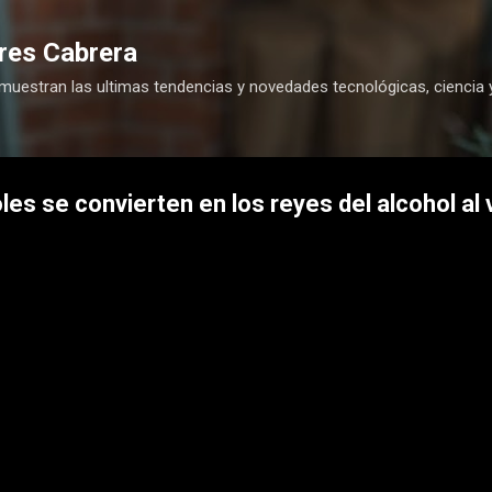
Ir al contenido principal
res Cabrera
 muestran las ultimas tendencias y novedades tecnológicas, ciencia 
es se convierten en los reyes del alcohol al 