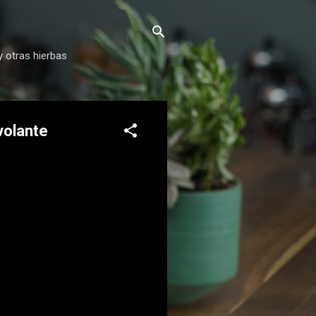
y otras hierbas
volante