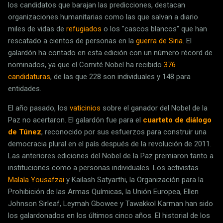
los candidatos que barajan las predicciones, destacan
organizaciones humanitarias como las que salvan a diario
miles de vidas de
refugiados
o los "cascos blancos" que han
rescatado a cientos de personas en la
guerra de Siria
. El
galardón ha contado en esta edición con un número récord de
nominados, ya que el Comité Nobel ha recibido
376
candidaturas
, de las que 228 son individuales y 148 para
entidades.
El año pasado, los
vaticinios
sobre el ganador del Nobel de la
Paz no acertaron. El galardón fue para el
cuarteto de diálogo
de Túnez
, reconocido por sus esfuerzos para construir una
democracia plural en el país después de la revolución de 2011.
Las anteriores ediciones del Nobel de la Paz premiaron tanto a
instituciones como a personas individuales. Los activistas
Malala Yousafzai
y Kailash Satyarthi, la Organización para la
Prohibición de las Armas Químicas, la Unión Europea, Ellen
Johnson Sirleaf, Leymah Gbowee y Tawakkol Karman han sido
los galardonados en los últimos cinco años. El historial de los