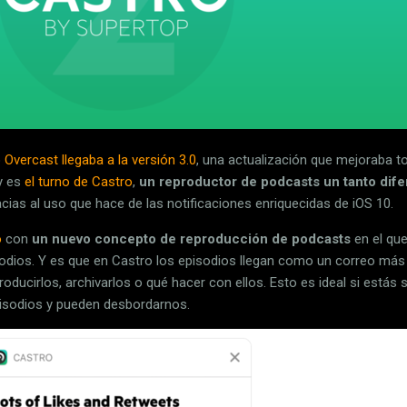
o
Overcast llegaba a la versión 3.0
, una actualización que mejoraba t
y es
el turno de Castro
,
un reproductor de podcasts un tanto dife
as al uso que hace de las notificaciones enriquecidas de iOS 10.
o
con
un nuevo concepto de reproducción de podcasts
en el que
odios. Y es que en Castro los episodios llegan como un correo más 
roducirlos, archivarlos o qué hacer con ellos. Esto es ideal si está
isodios y pueden desbordarnos.