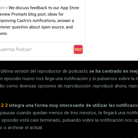
 última versión del reproductor de podcasts
se ha centrado en mejo
n episodio nuevo nos llega una notificación y si pulsamos sobre la 
odio como diversas opciones de reproducción: reproducir ahora, repro
 2.3
integra una forma muy interesante de utilizar las notificac
ausas cuando quedan menos de tres minutos, te llegará una notifica
el episodio está casi terminado, pulsando sobre la notificación nos 
o o archivar el actual.