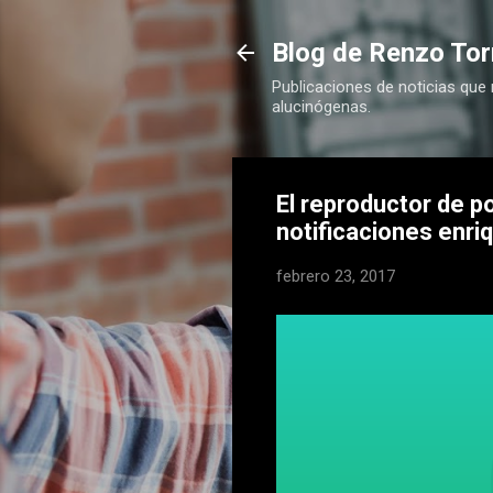
Blog de Renzo Tor
Publicaciones de noticias que
alucinógenas.
El reproductor de p
notificaciones enri
febrero 23, 2017