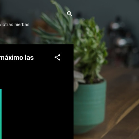
y otras hierbas
 máximo las