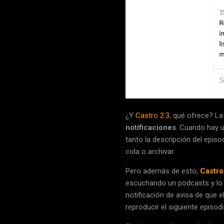
¿Y
Castro 2.3
, qué ofrece? La
notificaciones
. Cuando hay u
tanto la descripción del epis
cola o archivar.
Pero además de esto,
Castro
escuchando un podcasts y lo p
notificación de avisa de que 
reproducir el siguiente episodi