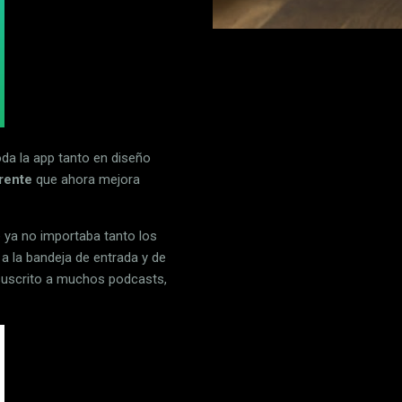
oda la app tanto en diseño
rente
que ahora mejora
 ya no importaba tanto los
a la bandeja de entrada y de
s suscrito a muchos podcasts,