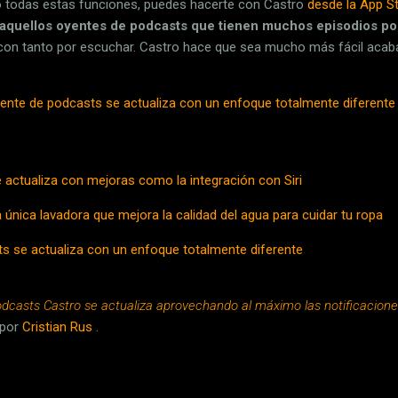
mo todas estas funciones, puedes hacerte con Castro
desde la App St
aquellos oyentes de podcasts que tienen muchos episodios po
con tanto por escuchar. Castro hace que sea mucho más fácil acaba
liente de podcasts se actualiza con un enfoque totalmente diferente
 actualiza con mejoras como la integración con Siri
a única lavadora que mejora la calidad del agua para cuidar tu ropa
sts se actualiza con un enfoque totalmente diferente
odcasts Castro se actualiza aprovechando al máximo las notificacion
por
Cristian Rus
.