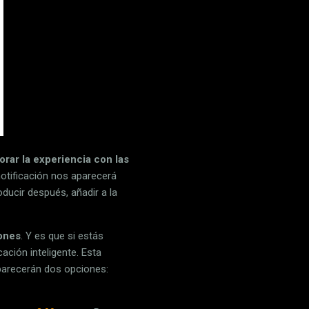
rar la experiencia con las
notificación nos aparecerá
ducir después, añadir a la
iones
. Y es que si estás
ción inteligente. Esta
aparecerán dos opciones: