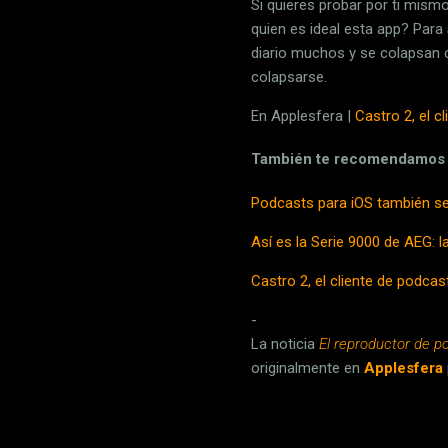
Si quieres probar por ti mis
quien es ideal esta app? Para
diario muchos y se colapsan 
colapsarse.
En Applesfera |
Castro 2, el c
También te recomendamos
Podcasts para iOS también se
Así es la Serie 9000 de AEG: l
Castro 2, el cliente de podca
-
La noticia
El reproductor de p
originalmente en
Applesfera