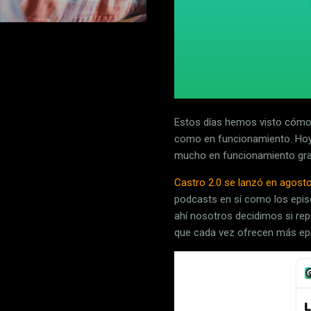
Estos días hemos visto cóm
como en funcionamiento. Ho
mucho en funcionamiento graci
Castro 2.0 se lanzó en agost
podcasts en sí como los epis
ahí nosotros decidimos si rep
que cada vez ofrecen más ep