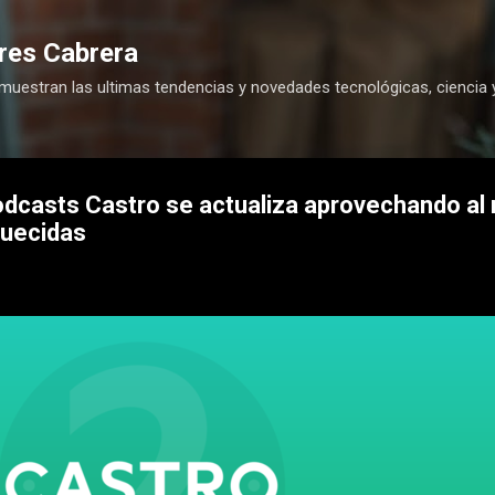
Ir al contenido principal
res Cabrera
 muestran las ultimas tendencias y novedades tecnológicas, ciencia 
odcasts Castro se actualiza aprovechando al
quecidas