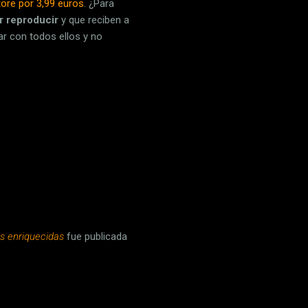
ore por 3,99 euros
. ¿Para
r reproducir
y que reciben a
r con todos ellos y no
es enriquecidas
fue publicada