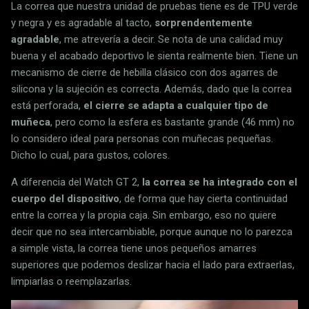
La correa que nuestra unidad de pruebas tiene es de TPU verde
y negra y es agradable al tacto,
sorprendentemente
agradable
, me atrevería a decir. Se nota de una calidad muy
buena y el acabado deportivo le sienta realmente bien. Tiene un
mecanismo de cierre de hebilla clásico con dos agarres de
silicona y la sujeción es correcta. Además, dado que la correa
está perforada,
el cierre se adapta a cualquier tipo de
muñeca
, pero como la esfera es bastante grande (46 mm) no
lo considero ideal para personas con muñecas pequeñas.
Dicho lo cual, para gustos, colores.
A diferencia del Watch GT 2,
la correa se ha integrado con el
cuerpo del dispositivo
, de forma que hay cierta continuidad
entre la correa y la propia caja. Sin embargo, eso no quiere
decir que no sea intercambiable, porque aunque no lo parezca
a simple vista, la correa tiene unos pequeños amarres
superiores que podemos deslizar hacia el lado para extraerlas,
limpiarlas o reemplazarlas.