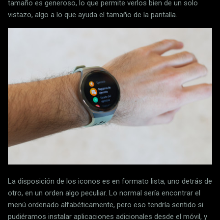
tamaño es generoso, lo que permite verlos bien de un solo
vistazo, algo a lo que ayuda el tamaño de la pantalla.
La disposición de los iconos es en formato lista, uno detrás de
otro, en un orden algo peculiar. Lo normal sería encontrar el
menú ordenado alfabéticamente, pero eso tendría sentido si
pudiéramos instalar aplicaciones adicionales desde el móvil, y