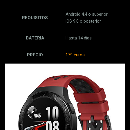
Android 4.4 o superior
REQUISITOS
iOS 9.0 o posterior
BATERÍA
Hasta 14 días
PRECIO
179 euros