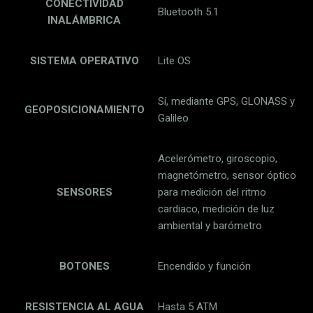
CONECTIVIDAD
Bluetooth 5.1
INALÁMBRICA
SISTEMA OPERATIVO
Lite OS
Sí, mediante GPS, GLONASS y
GEOPOSICIONAMIENTO
Galileo
Acelerómetro, giroscopio,
magnetómetro, sensor óptico
SENSORES
para medición del ritmo
cardiaco, medición de luz
ambiental y barómetro
BOTONES
Encendido y función
RESISTENCIA AL AGUA
Hasta 5 ATM