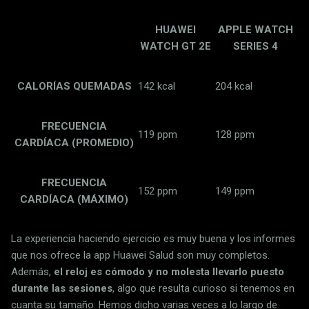
HUAWEI
APPLE WATCH
WATCH GT 2E
SERIES 4
CALORÍAS QUEMADAS
142 kcal
204 kcal
FRECUENCIA
119 ppm
128 ppm
CARDÍACA (PROMEDIO)
FRECUENCIA
152 ppm
149 ppm
CARDÍACA (MÁXIMO)
La experiencia haciendo ejercicio es muy buena y los informes
que nos ofrece la app Huawei Salud son muy completos.
Además,
el reloj es cómodo y no molesta llevarlo puesto
durante las sesiones
, algo que resulta curioso si tenemos en
cuanta su tamaño. Hemos dicho varias veces a lo largo de