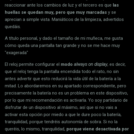
reaccionar ante los cambios de luz y el tercero es que
las
huellas se quedan muy, pero que muy marcadas
y se
aprecian a simple vista. Maniáticos de la limpieza, advertidos
quedáis.
A título personal, y dado el tamaño de mi muñeca, me gusta
cómo queda una pantalla tan grande y no se me hace muy
"exagerada"
El reloj permite configurar el
modo
always on display
, es decir,
que el reloj tenga la pantalla encendida todo el rato, no sin
antes advertir que esto reducirá la vida útil de la batería a la
mitad. Lo abordaremos en su apartado correspondiente, pero
precisamente la batería no es un problema en este dispositivo,
por lo que mi recomendación es activarla. Yo soy partidario de
disfrutar de un dispositivo al máximo, así que si no vais a
activar esta opción por miedo a que le dure poco la batería,
tranquilidad, porque tendréis autonomía de sobra. Si no la
queréis, lo mismo, tranquilidad,
porque viene desactivada por