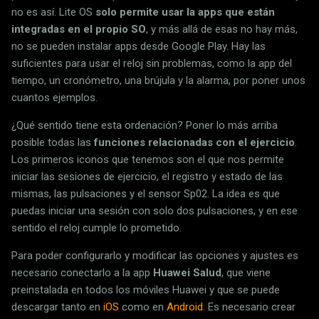
no es así. Lite OS
solo permite usar la apps que están
integradas en el propio SO
, y más allá de esas no hay más,
no se pueden instalar apps desde Google Play. Hay las
suficientes para usar el reloj sin problemas, como la app del
tiempo, un cronómetro, una brújula y la alarma, por poner unos
cuantos ejemplos.
¿Qué sentido tiene esta ordenación? Poner lo más arriba
posible todas las
funciones relacionadas con el ejercicio
.
Los primeros iconos que tenemos son el que nos permite
iniciar las sesiones de ejercicio, el registro y estado de las
mismas, las pulsaciones y el sensor Sp02. La idea es que
puedas iniciar una sesión con solo dos pulsaciones, y en ese
sentido el reloj cumple lo prometido.
Para poder configurarlo y modificar las opciones y ajustes es
necesario conectarlo a la app
Huawei Salud
, que viene
preinstalada en todos los móviles Huawei y que se puede
descargar tanto en
iOS
como en
Android
. Es necesario crear