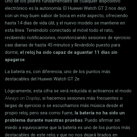
Uno de los pilares fundamentales de cualquier dispositivo
electrónico es la autonomía. El Huawei Watch GT 2 nos dejó
con un muy buen sabor de boca en este aspecto, ofreciendo
hasta 14 días de vida útil, y el nuevo modelo se mantiene en
esta línea. Teniéndolo conectado al móvil todo el rato,
recibiendo notificaciones, monitorizando sesiones de ejercicio
casi diarias de hasta 45 minutos y llevándolo puesto para
dormir,
el reloj ha sido capaz de aguantar 11 días sin
apagarse
.
La batería es, con diferencia, uno de los puntos más
destacables del Huawei Watch GT 2e
Lógicamente, esta cifra se verá reducida si activamos el modo
Always on Display
, si hacemos sesiones más frecuentes o
largas de ejercicio o se escuchamos más música desde el
propio reloj, pero sea como fuere,
la batería no ha sido un
problema durante nuestras pruebas
. Puedo afirmar sin
miedo a equivocarme que la batería es uno de los puntos más
destacables de este reloj y que no nos dejará tirados en