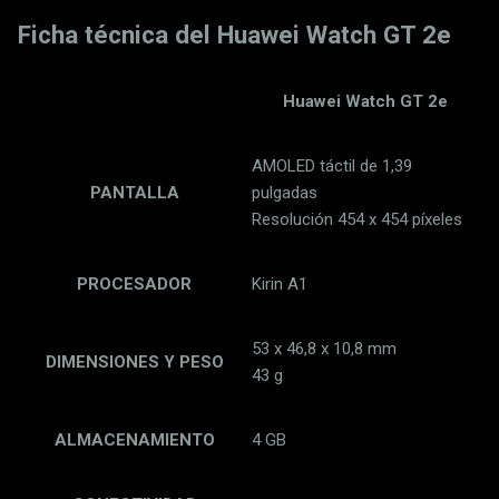
Ficha técnica del Huawei Watch GT 2e
Huawei Watch GT 2e
AMOLED táctil de 1,39
PANTALLA
pulgadas
Resolución 454 x 454 píxeles
PROCESADOR
Kirin A1
53 x 46,8 x 10,8 mm
DIMENSIONES Y PESO
43 g
ALMACENAMIENTO
4 GB