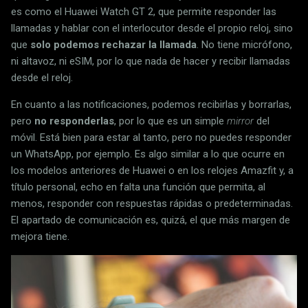
es como el Huawei Watch GT 2, que permite responder las
llamadas y hablar con el interlocutor desde el propio reloj, sino
que
solo podemos rechazar la llamada
. No tiene micrófono,
ni altavoz, ni eSIM, por lo que nada de hacer y recibir llamadas
desde el reloj.
En cuanto a las notificaciones, podemos recibirlas y borrarlas,
pero
no responderlas
, por lo que es un simple
mirror
del
móvil. Está bien para estar al tanto, pero no puedes responder
un WhatsApp, por ejemplo. Es algo similar a lo que ocurre en
los modelos anteriores de Huawei o en los relojes Amazfit y, a
título personal, echo en falta una función que permita, al
menos, responder con respuestas rápidas o predeterminadas.
El apartado de comunicación es, quizá, el que más margen de
mejora tiene.