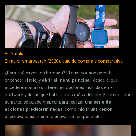
En Xataka
El mejor smartwatch (2020): guía de compra y comparativa
¿Para qué sirven los botones? El superior nos permite
encender el reloj y
abrir el menú principal
, desde el que
accederemos a las diferentes opciones incluidas en el
software y de las que hablaremos más adelante. El inferior, por
su parte, se puede mapear para realizar una
serie de
acciones predeterminadas
, como iniciar una sesión
deportiva rápidamente o activar un temporizador.