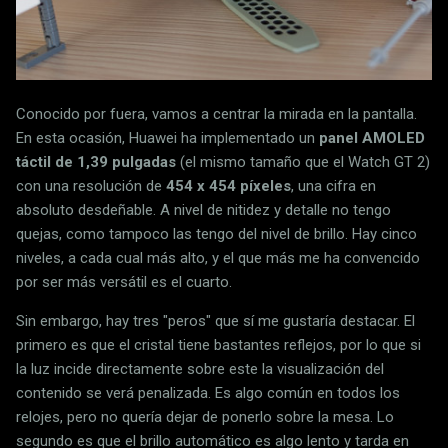
Conocido por fuera, vamos a centrar la mirada en la pantalla.
En esta ocasión, Huawei ha implementado un
panel AMOLED
táctil de 1,39 pulgadas
(el mismo tamaño que el Watch GT 2)
con una resolución de
454 x 454 píxeles
, una cifra en
absoluto desdeñable. A nivel de nitidez y detalle no tengo
quejas, como tampoco las tengo del nivel de brillo. Hay cinco
niveles, a cada cual más alto, y el que más me ha convencido
por ser más versátil es el cuarto.
Sin embargo, hay tres "peros" que sí me gustaría destacar. El
primero es que el cristal tiene bastantes reflejos, por lo que si
la luz incide directamente sobre este la visualización del
contenido se verá penalizada. Es algo común en todos los
relojes, pero no quería dejar de ponerlo sobre la mesa. Lo
segundo es que el brillo automático es algo lento y tarda en