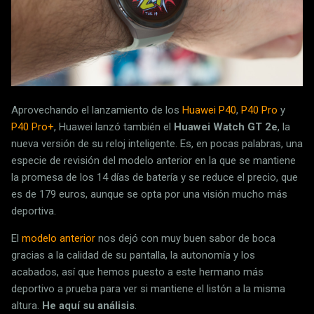
Aprovechando el lanzamiento de los
Huawei P40
,
P40 Pro
y
P40 Pro+
, Huawei lanzó también el
Huawei Watch GT 2e
, la
nueva versión de su reloj inteligente. Es, en pocas palabras, una
especie de revisión del modelo anterior en la que se mantiene
la promesa de los 14 días de batería y se reduce el precio, que
es de 179 euros, aunque se opta por una visión mucho más
deportiva.
El
modelo anterior
nos dejó con muy buen sabor de boca
gracias a la calidad de su pantalla, la autonomía y los
acabados, así que hemos puesto a este hermano más
deportivo a prueba para ver si mantiene el listón a la misma
altura.
He aquí su análisis
.