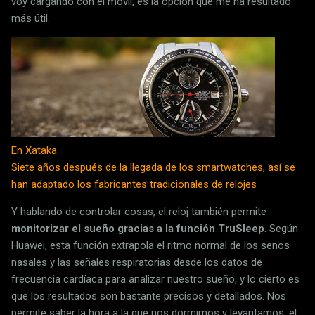
voy cargando con el móvil, es la opción que me ha resultado
más útil.
En Xataka
Siete años después de la llegada de los smartwatches, así se
han adaptado los fabricantes tradicionales de relojes
Y hablando de controlar cosas, el reloj también permite
monitorizar el sueño gracias a la función TruSleep
. Según
Huawei, esta función extrapola el ritmo normal de los senos
nasales y las señales respiratorias desde los datos de
frecuencia cardíaca para analizar nuestro sueño, y lo cierto es
que los resultados son bastante precisos y detallados. Nos
permite saber la hora a la que nos dormimos y levantamos, el