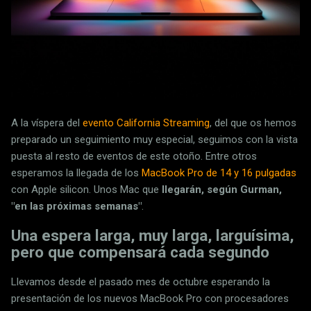
A la víspera del
evento California Streaming
, del que os hemos
preparado un seguimiento muy especial, seguimos con la vista
puesta al resto de eventos de este otoño. Entre otros
esperamos la llegada de los
MacBook Pro de 14 y 16 pulgadas
con Apple silicon. Unos Mac que
llegarán, según Gurman,
"en las próximas semanas"
.
Una espera larga, muy larga, larguísima,
pero que compensará cada segundo
Llevamos desde el pasado mes de octubre esperando la
presentación de los nuevos MacBook Pro con procesadores