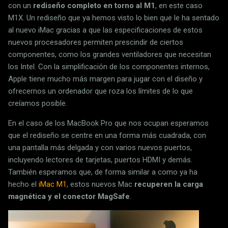
con un
rediseño completo en torno al M1
, en este caso
M1X. Un rediseño que ya hemos visto lo bien que le ha sentado
al nuevo iMac gracias a que las especificaciones de estos
nuevos procesadores permiten prescindir de ciertos
componentes, como los grandes ventiladores que necesitan
los Intel. Con la simplificación de los componentes internos,
Apple tiene mucho más margen para jugar con el diseño y
ofrecernos un ordenador que roza los límites de lo que
creíamos posible.
En el caso de los MacBook Pro que nos ocupan esperamos
que el rediseño se centre en una forma más cuadrada, con
una pantalla más delgada y con varios nuevos puertos,
incluyendo lectores de tarjetas, puertos HDMI y demás.
También esperamos que, de forma similar a como ya ha
hecho el
iMac M1
, estos nuevos Mac
recuperen la carga
magnética y el conector MagSafe
.