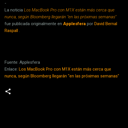
-
La noticia
Los MacBook Pro con M1X están más cerca que
nunca, según Bloomberg llegarán "en las próximas semanas"
fue publicada originalmente en
Applesfera
por
David Bernal
Raspall
.
Fuente: Applesfera
Enlace:
Los MacBook Pro con M1X están más cerca que
nunca, según Bloomberg llegarán "en las próximas semanas"
C
o
m