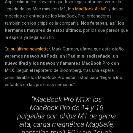
Apple silicon. En el evento que tuvo lugar entonces vimos la
llegada de los Mac mini con M1, los
MacBook Air M1
y de los
modelos de entrada de los MacBook Pro, ordenadores
también con los chips de la compañía.
Nos faltaban, así, los
hermanos mayores de estos últimos
, por los que parece que
la espera ya llega a su fin.
En
su última newsletter
, Mark Gurman, afirma que este otoño
veremos nuevos AirPods, un iPad mini rediseñado, un
nuevo iPad y los nuevos y flamantes MacBook Pro con
M1X
. Según el reportero de Bloomberg, tras una espera
considerable los MacBook Pro están listos para "llegar a los
estantes en las próximas semanas".
"MacBook Pro M1X: los
MacBook Pro de 14 y 16
pulgadas con chips M1 de gama
alta, carga magnética MagSafe,
pantallas miniLED y sin Touch