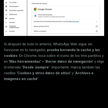
Si después de todo lo anterior, WhatsApp Web sigue sin
funcionar en tu navegador,
prueba borrando la caché y las
cookies
. En Chrome, toca sobre el icono de los tres puntitos y
en '
Más herramientas'
> '
Borrar datos de navegación'
y elige
el intervalo
'Desde siempre'
. Importante: marca también las
casillas '
Cookies y otros datos de sitios'
y '
Archivos e
imágenes en caché'
.