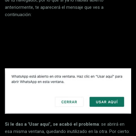
de tu navegador, por lo que si ya lo habías abierto
anteriormente, te aparecerá el mensaje que ves a
continuación:
Si le das a 'Usar aquí', se acabó el problema
: se abrirá en
esa misma ventana, quedando inutilizado en la otra. Por cierto: