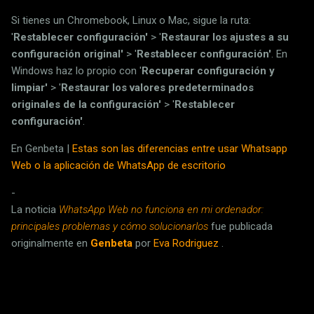
Si tienes un Chromebook, Linux o Mac, sigue la ruta:
'
Restablecer configuración'
> '
Restaurar los ajustes a su
configuración original'
> '
Restablecer configuración'
. En
Windows haz lo propio con '
Recuperar configuración y
limpiar'
> '
Restaurar los valores predeterminados
originales de la configuración'
> '
Restablecer
configuración'
.
En Genbeta |
Estas son las diferencias entre usar Whatsapp
Web o la aplicación de WhatsApp de escritorio
-
La noticia
WhatsApp Web no funciona en mi ordenador:
principales problemas y cómo solucionarlos
fue publicada
originalmente en
Genbeta
por
Eva Rodriguez
.