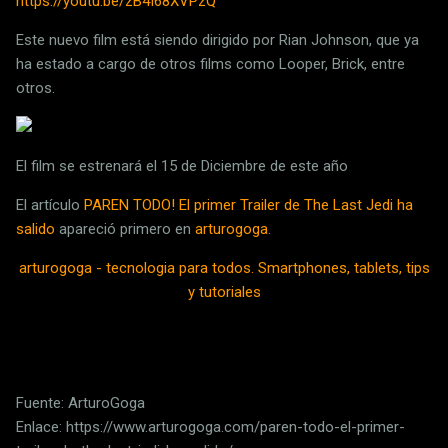
https://youtu.be/zB4I68XVPzQ
Este nuevo film está siendo dirigido por Rian Johnson, que ya
ha estado a cargo de otros films como Looper, Brick, entre
otros.
El film se estrenará el 15 de Diciembre de este año
El artículo
PAREN TODO! El primer Trailer de The Last Jedi ha
salido
apareció primero en
arturogoga
.
arturogoga - tecnologia para todos. Smartphones, tablets, tips
y tutoriales
Fuente: ArturoGoga
Enlace: https://www.arturogoga.com/paren-todo-el-primer-