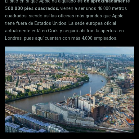
El sitio en sí que Apple ha alquilado
es de aproximádamente
500.000 pies cuadrados
, vienen a ser unos 46.000 metros
cuadrados, siendo así las oficinas más grandes que Apple
tiene fuera de Estados Unidos. La sede europea oficial
actualmente está en Cork, y seguirá ahí tras la apertura en
Londres, pues aquí cuentan con más 4.000 empleados.