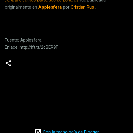
originalmente en
Applesfera
por
Cristian Rus
.
Fuente: Applesfera
Enlace: http://ift.tt/2cBER9F
C
o
m
e
n
t
a
Con la tecnología de Blogger