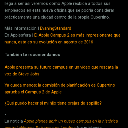
llega a ser así veremos como Apple reubica a todos sus
empleados en esta nueva oficina que se podría considerar
prácticamente una ciudad dentro de la propia Cupertino.
Más información |
EvaningStandard
En Applesfera |
El Apple Campus 2 es más impresionante que
nunca, esta es su evolución en agosto de 2016
También te recomendamos
Apple presenta su futuro campus en un vídeo que rescata la
voz de Steve Jobs
Ya queda menos: la comisión de planificación de Cupertino
aprueba el Campus 2 de Apple
¿Qué puedo hacer si mi hijo tiene orejas de soplillo?
-
La noticia
Apple planea abrir un nuevo campus en la histórica
central eléctrica Battersea de Londres
fue publicada