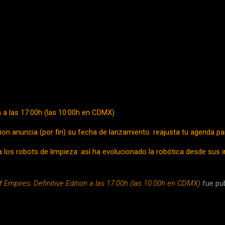
 a las 17:00h (las 10:00h en CDMX)
ition anuncia (por fin) su fecha de lanzamiento: reajusta tu agenda p
los robots de limpieza: así ha evolucionado la robótica desde sus i
 Empires: Definitive Edition a las 17:00h (las 10:00h en CDMX)
fue pub