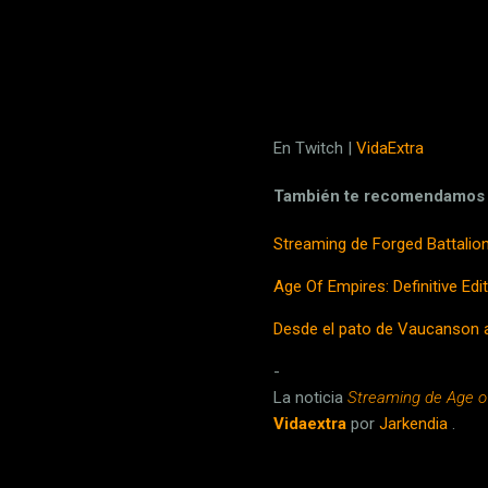
En Twitch |
VidaExtra
También te recomendamos
Streaming de Forged Battalion
Age Of Empires: Definitive Ed
Desde el pato de Vaucanson a 
-
La noticia
Streaming de Age of
Vidaextra
por
Jarkendia
.