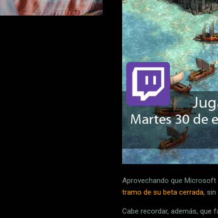
Aprovechando que Microsoft h
tramo de su beta cerrada
, si
Cabe recordar, además, que fa