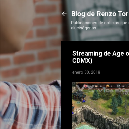
Blog de Renzo Tor
Publicaciones de noticias que
alucinógenas.
Streaming de Age of
CDMX)
enero 30, 2018