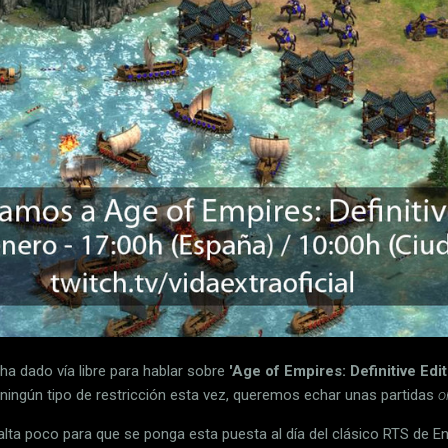
a dado vía libre para hablar sobre
'Age of Empires: Definitive Edit
n ningún tipo de restricción esta vez, queremos echar unas partidas
o
lta poco para que se ponga esta puesta al día del clásico RTS de E