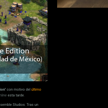
ion'
con motivo del
último
nline
esta tarde.
nsemble Studios. Tras un