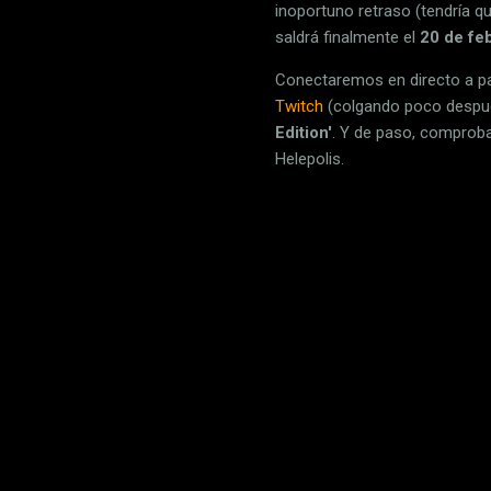
inoportuno retraso (tendría 
saldrá finalmente el
20 de fe
Conectaremos en directo a par
Twitch
(colgando poco despu
Edition'
. Y de paso, comproba
Helepolis.