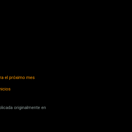
ara el próximo mes
nicios
licada originalmente en