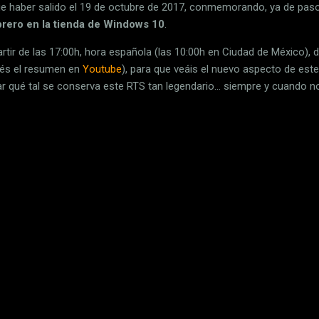
que haber salido el 19 de octubre de 2017, conmemorando, ya de pas
brero en la tienda de Windows 10
.
tir de las 17:00h, hora española (las 10:00h en Ciudad de México),
és el resumen en
Youtube
), para que veáis el nuevo aspecto de est
r qué tal se conserva este RTS tan legendario... siempre y cuando n