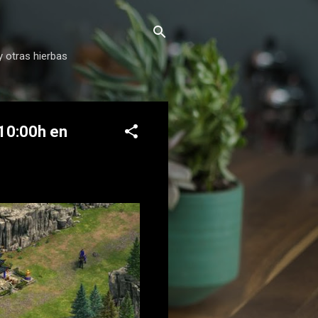
y otras hierbas
 10:00h en