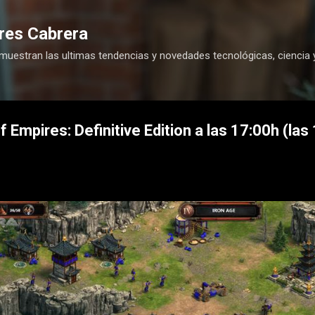
Ir al contenido principal
res Cabrera
 muestran las ultimas tendencias y novedades tecnológicas, ciencia 
 Empires: Definitive Edition a las 17:00h (las